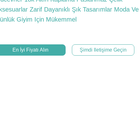
ksesuarlar Zarif Dayanıklı Şık Tasarımlar Moda Ve
ünlük Giyim Için Mükemmel
En İyi Fiyatı Alın
Şimdi Iletişime Geçin