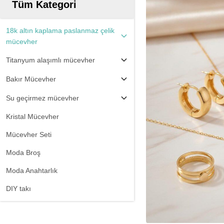
Tüm Kategori
18k altın kaplama paslanmaz çelik
mücevher
Titanyum alaşımlı mücevher
Bakır Mücevher
Su geçirmez mücevher
Kristal Mücevher
Mücevher Seti
Moda Broş
Moda Anahtarlık
DIY takı