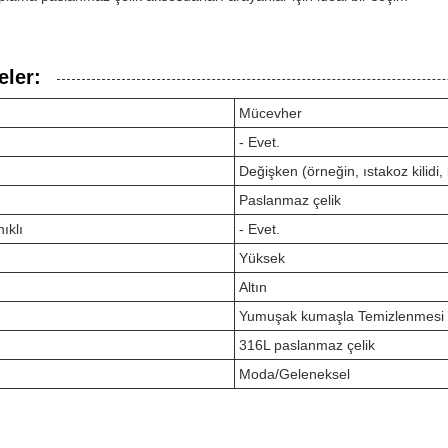
eler:
Mücevher
- Evet.
Değişken (örneğin, ıstakoz kilidi
Paslanmaz çelik
ıklı
- Evet.
Yüksek
Altın
Yumuşak kumaşla Temizlenmesi 
316L paslanmaz çelik
Moda/Geleneksel