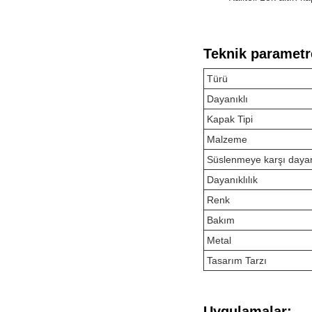
Teknik parametr
Türü
Dayanıklı
Kapak Tipi
Malzeme
Süslenmeye karşı dayan
Dayanıklılık
Renk
Bakım
Metal
Tasarım Tarzı
Uygulamalar: