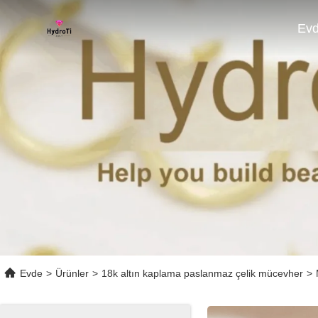
Ev
Evde
>
Ürünler
>
18k altın kaplama paslanmaz çelik mücevher
>