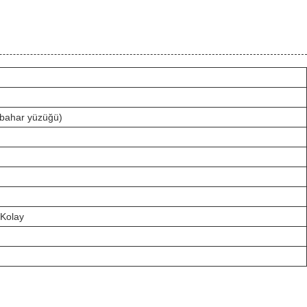
, bahar yüzüğü)
Kolay