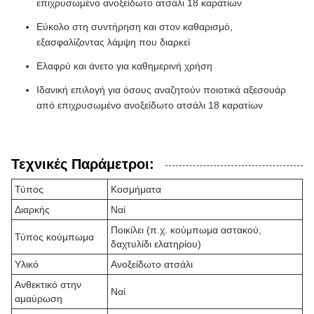
επιχρυσωμένο ανοξείδωτο ατσάλι 18 καρατίων
Εύκολο στη συντήρηση και στον καθαρισμό,
εξασφαλίζοντας λάμψη που διαρκεί
Ελαφρύ και άνετο για καθημερινή χρήση
Ιδανική επιλογή για όσους αναζητούν ποιοτικά αξεσουάρ
από επιχρυσωμένο ανοξείδωτο ατσάλι 18 καρατίων
Τεχνικές Παράμετροι:
Τύπος
Κοσμήματα
Διαρκής
Ναί
Ποικίλει (π.χ. κούμπωμα αστακού,
Τύπος κούμπωμα
δαχτυλίδι ελατηρίου)
Υλικό
Ανοξείδωτο ατσάλι
Ανθεκτικό στην
Ναί
αμαύρωση