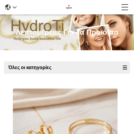
Λεπτομέρειες Για Τα Προϊόντα
Όλες οι κατηγορίες