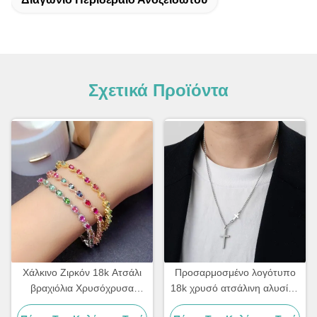
Σχετικά Προϊόντα
Χάλκινο Ζιρκόν 18k Ατσάλι
Προσαρμοσμένο λογότυπο
βραχιόλια Χρυσόχρυσα
18k χρυσό ατσάλινη αλυσίδα
Διαμαντένια γυναικεία
άνδρες κοσμήματα σταυρό