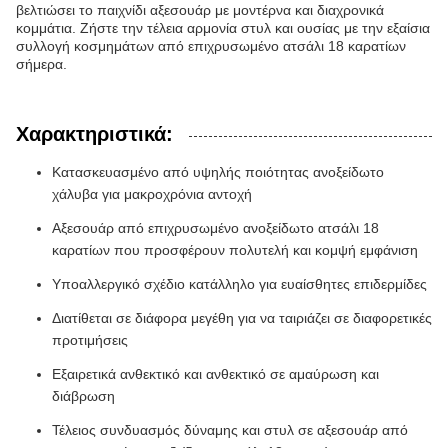
βελτιώσει το παιχνίδι αξεσουάρ με μοντέρνα και διαχρονικά
κομμάτια. Ζήστε την τέλεια αρμονία στυλ και ουσίας με την εξαίσια
συλλογή κοσμημάτων από επιχρυσωμένο ατσάλι 18 καρατίων
σήμερα.
Χαρακτηριστικά:
Κατασκευασμένο από υψηλής ποιότητας ανοξείδωτο
χάλυβα για μακροχρόνια αντοχή
Αξεσουάρ από επιχρυσωμένο ανοξείδωτο ατσάλι 18
καρατίων που προσφέρουν πολυτελή και κομψή εμφάνιση
Υποαλλεργικό σχέδιο κατάλληλο για ευαίσθητες επιδερμίδες
Διατίθεται σε διάφορα μεγέθη για να ταιριάζει σε διαφορετικές
προτιμήσεις
Εξαιρετικά ανθεκτικό και ανθεκτικό σε αμαύρωση και
διάβρωση
Τέλειος συνδυασμός δύναμης και στυλ σε αξεσουάρ από