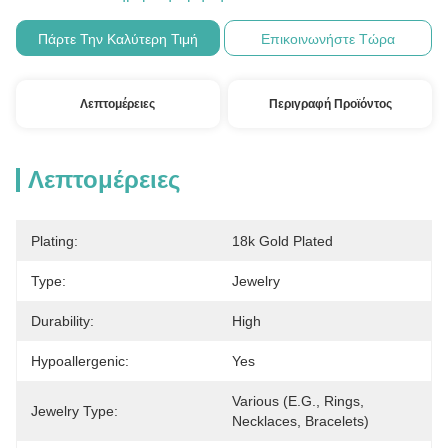
Πάρτε Την Καλύτερη Τιμή
Επικοινωνήστε Τώρα
Λεπτομέρειες
Περιγραφή Προϊόντος
Λεπτομέρειες
Plating:
18k Gold Plated
Type:
Jewelry
Durability:
High
Hypoallergenic:
Yes
Various (e.g., Rings, 
Jewelry Type:
Necklaces, Bracelets)