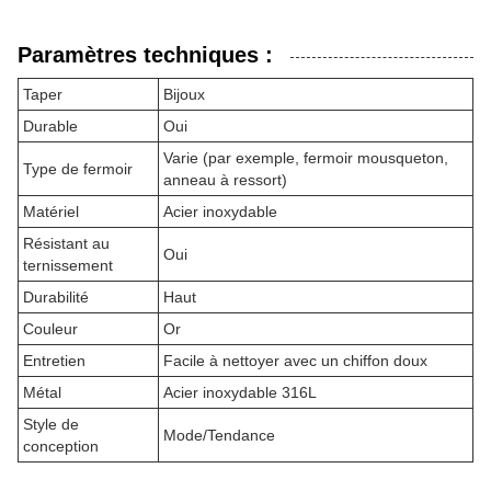
Paramètres techniques :
Taper
Bijoux
Durable
Oui
Varie (par exemple, fermoir mousqueton,
Type de fermoir
anneau à ressort)
Matériel
Acier inoxydable
Résistant au
Oui
ternissement
Durabilité
Haut
Couleur
Or
Entretien
Facile à nettoyer avec un chiffon doux
Métal
Acier inoxydable 316L
Style de
Mode/Tendance
conception