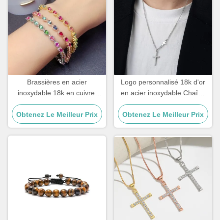
Brassières en acier
Logo personnalisé 18k d'or
inoxydable 18k en cuivre,
en acier inoxydable Chaîne
zircon, diamant, or, bracelet
Homme Bijoux Croix
Obtenez Le Meilleur Prix
féminin
Obtenez Le Meilleur Prix
Pendentif Chaînes