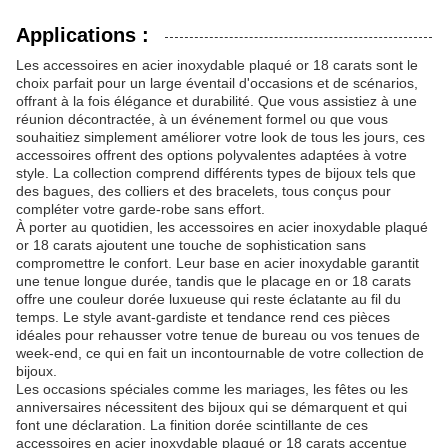
Applications :
Les accessoires en acier inoxydable plaqué or 18 carats sont le
choix parfait pour un large éventail d'occasions et de scénarios,
offrant à la fois élégance et durabilité. Que vous assistiez à une
réunion décontractée, à un événement formel ou que vous
souhaitiez simplement améliorer votre look de tous les jours, ces
accessoires offrent des options polyvalentes adaptées à votre
style. La collection comprend différents types de bijoux tels que
des bagues, des colliers et des bracelets, tous conçus pour
compléter votre garde-robe sans effort.
À porter au quotidien, les accessoires en acier inoxydable plaqué
or 18 carats ajoutent une touche de sophistication sans
compromettre le confort. Leur base en acier inoxydable garantit
une tenue longue durée, tandis que le placage en or 18 carats
offre une couleur dorée luxueuse qui reste éclatante au fil du
temps. Le style avant-gardiste et tendance rend ces pièces
idéales pour rehausser votre tenue de bureau ou vos tenues de
week-end, ce qui en fait un incontournable de votre collection de
bijoux.
Les occasions spéciales comme les mariages, les fêtes ou les
anniversaires nécessitent des bijoux qui se démarquent et qui
font une déclaration. La finition dorée scintillante de ces
accessoires en acier inoxydable plaqué or 18 carats accentue