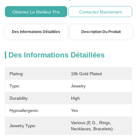
Obtenez Le Meilleur Prix
Contactez Maintenant
Des Informations Détaillées
Description Du Produit
Des Informations Détaillées
Plating:
18k Gold Plated
Type:
Jewelry
Durability:
High
Hypoallergenic:
Yes
Various (e.g., Rings, 
Jewelry Type:
Necklaces, Bracelets)