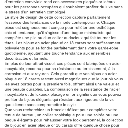
d'entretien conviviale rend ces accessoires plaqués or idéaux
pour les personnes occupées qui souhaitent profiter du luxe sans
le stress d'un entretien compliqué.
Le style de design de cette collection capture parfaitement
l'essence des tendances de la mode contemporaine. Chaque
pièce est soigneusement conçue pour refléter une esthétique
chic et tendance, qu'il s'agisse d'une bague minimaliste qui
complète une pile ou d'un collier audacieux qui fait tourner les
têtes. Les bijoux en acier plaqué or 18 carats sont suffisamment
polyvalents pour se fondre parfaitement dans votre garde-robe
quotidienne, ajoutant une touche tendance aux ensembles
décontractés et formels.
En plus de leur attrait visuel, ces pièces sont fabriquées en acier
inoxydable, reconnu pour sa résistance au ternissement, à la
corrosion et aux rayures. Cela garantit que vos bijoux en acier
plaqué or 18 carats restent aussi magnifiques que le jour où vous
les avez portés pour la première fois, offrant ainsi une valeur et
une beauté durables. La combinaison de la résistance de l'acier
inoxydable et du luxueux placage en or signifie que vous pouvez
profiter de bijoux élégants qui résistent aux rigueurs de la vie
quotidienne sans compromettre le style.
Que vous recherchiez un bracelet délicat pour compléter votre
tenue de bureau, un collier sophistiqué pour une soirée ou une
bague élégante pour rehausser votre look personnel, la collection
de bijoux en acier plaqué or 18 carats offre quelque chose pour