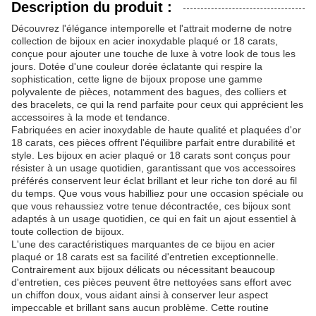
Description du produit :
Découvrez l'élégance intemporelle et l'attrait moderne de notre
collection de bijoux en acier inoxydable plaqué or 18 carats,
conçue pour ajouter une touche de luxe à votre look de tous les
jours. Dotée d'une couleur dorée éclatante qui respire la
sophistication, cette ligne de bijoux propose une gamme
polyvalente de pièces, notamment des bagues, des colliers et
des bracelets, ce qui la rend parfaite pour ceux qui apprécient les
accessoires à la mode et tendance.
Fabriquées en acier inoxydable de haute qualité et plaquées d'or
18 carats, ces pièces offrent l'équilibre parfait entre durabilité et
style. Les bijoux en acier plaqué or 18 carats sont conçus pour
résister à un usage quotidien, garantissant que vos accessoires
préférés conservent leur éclat brillant et leur riche ton doré au fil
du temps. Que vous vous habilliez pour une occasion spéciale ou
que vous rehaussiez votre tenue décontractée, ces bijoux sont
adaptés à un usage quotidien, ce qui en fait un ajout essentiel à
toute collection de bijoux.
L'une des caractéristiques marquantes de ce bijou en acier
plaqué or 18 carats est sa facilité d'entretien exceptionnelle.
Contrairement aux bijoux délicats ou nécessitant beaucoup
d'entretien, ces pièces peuvent être nettoyées sans effort avec
un chiffon doux, vous aidant ainsi à conserver leur aspect
impeccable et brillant sans aucun problème. Cette routine