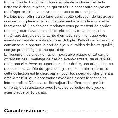
tout le monde. La couleur dorée ajoute de la chaleur et de la
richesse à chaque pièce, ce qui en fait un accessoire polyvalent
qui s'agence bien avec diverses tenues et autres bijoux.
Parfaite pour offrir ou se faire plaisir, cette collection de bijoux est
conçue pour plaire à ceux qui apprécient à la fois la mode et la
fonctionnalité. Les designs tendance vous permettent de garder
une longueur d'avance sur la courbe du style, tandis que les
matériaux durables et la facilité d'entretien signifient que votre
investissement durera des années. Adoptez l'attrait de l'or avec la
confiance que procure le port de bijoux durables de haute qualité,
conçus pour l'élégance au quotidien.
En résumé, nos bijoux en acier inoxydable plaqué or 18 carats
offrent un beau mélange de design avant-gardiste, de durabilité
et de praticité. Avec sa superbe couleur dorée, son adaptation au
quotidien, sa variété de types de bijoux et son entretien simple,
cette collection est le choix parfait pour tous ceux qui cherchent à
améliorer leur jeu d'accessoires avec des pièces tendance et
intemporelles. Découvrez dès aujourd'hui l'harmonie parfaite
entre style et substance avec l'exquise collection de bijoux en
acier plaqué or 18 carats.
Caractéristiques: