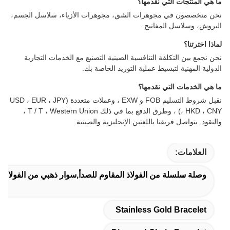
ما هي المنتجات التي نقدمها؟
نحن متخصصون في مجوهرات الشق، مجوهرات الأزياء، سلاسل الجسم،
البروش، وسلاسل المفاتيح.
لماذا اخترتنا؟
نحن نجمع بين التكلفة التنافسية الصينية التصنيع مع الخدمات التجارية
الدولية المهنية لتبسيط عملية التوريد الخاصة بك.
ما هي الخدمات التي نقدمها؟
نقبل شروط التسليم FOB و EXW ، وعملات متعددة (USD ، EUR ، JPY
، HKD ، CNY) ، وطرق الدفع بما في ذلك T / T ، Western Union ،
والنقود. يتواصل فريقنا باللغتين الإنجليزية والصينية.
العلامات:
وصلة سلسلة من الفولاذ المقاوم للصدأ,سوار ذهبي من الفولاذ 
Stainless Gold Bracelet