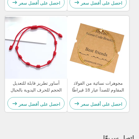
بالألماس
مطرز بحجر عين النمر
احصل على أفضل سعر
احصل على أفضل سعر
مجوهرات نسائية من الفولاذ
أساور تطريز قابلة للتعديل
المقاوم للصدأ عيار 18 قيراطًا
الحجم للحرف اليدوية بالحبال
أساور رمز مورس بطول 21.5
كهدية للزوجين 15 - 30 سم
سم
احصل على أفضل سعر
احصل على أفضل سعر
اتصل سريعًا