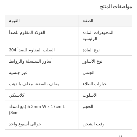
مواصفات المنتج
الصفة
القيمة
المجوهرات المادة
الفولاذ المقاوم للصدأ
الرئيسية
نوع المادة
الصلب المقاوم للصدأ 304
نوع الأساور
أساور السلسلة والروابط
الجنس
غير جنسية
خيارات الطلاء
مغلف بالفضة، مغلف بالذهب
الأسلوب
كلاسيكي
الحجم
5.3mm W x 17cm L (مع امتداد
3cm)
وقت الشحن
حوالي أسبوع واحد