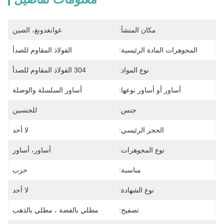
مكان المنشأ:
غوانغدونغ، الصين
المجوهرات المادة الرئيسية:
الفولاذ المقاوم للصدأ
نوع المواد:
304 الفولاذ المقاوم للصدأ
أساور أو أساور نوعها:
أساور السلسلة والوصلة
جنس:
للجنسين
الحجر الرئيسي:
لا أحد
نوع المجوهرات:
أساور، أساور
مناسبة:
حزب
نوع الشهادة:
لا أحد
تصفيح:
مطلي بالفضة ، مطلي بالذهب