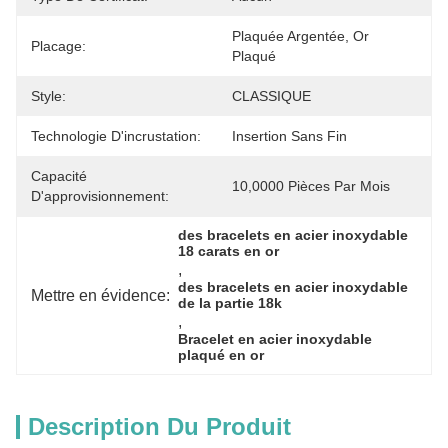
Plaquée Argentée, Or 
Placage:
Plaqué
Style:
CLASSIQUE
Technologie D'incrustation:
Insertion Sans Fin
Capacité
10,0000 Pièces Par Mois
D'approvisionnement:
des bracelets en acier inoxydable 
18 carats en or
, 
des bracelets en acier inoxydable 
Mettre en évidence:
de la partie 18k
, 
Bracelet en acier inoxydable 
plaqué en or
Description Du Produit