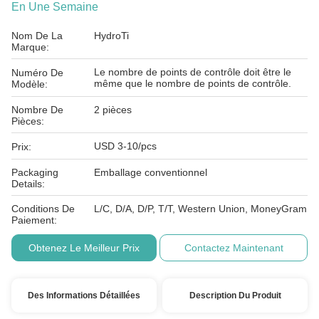
En Une Semaine
Nom De La
HydroTi
Marque:
Le nombre de points de contrôle doit être le
Numéro De
même que le nombre de points de contrôle.
Modèle:
Nombre De
2 pièces
Pièces:
USD 3-10/pcs
Prix:
Packaging
Emballage conventionnel
Details:
Conditions De
L/C, D/A, D/P, T/T, Western Union, MoneyGram
Paiement:
Obtenez Le Meilleur Prix
Contactez Maintenant
Des Informations Détaillées
Description Du Produit