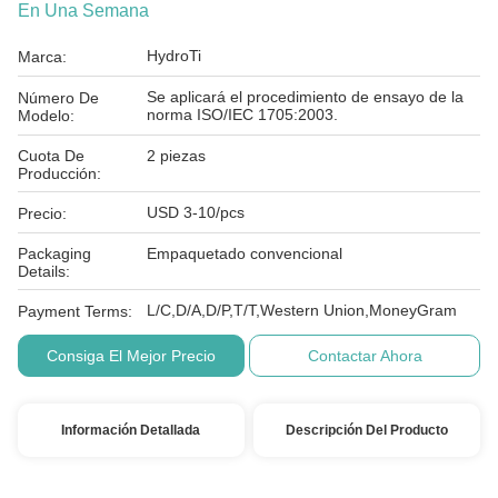
En Una Semana
HydroTi
Marca:
Se aplicará el procedimiento de ensayo de la
Número De
norma ISO/IEC 1705:2003.
Modelo:
Cuota De
2 piezas
Producción:
USD 3-10/pcs
Precio:
Packaging
Empaquetado convencional
Details:
L/C,D/A,D/P,T/T,Western Union,MoneyGram
Payment Terms:
Consiga El Mejor Precio
Contactar Ahora
Información Detallada
Descripción Del Producto