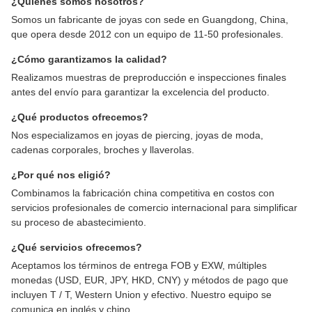
¿Quiénes somos nosotros?
Somos un fabricante de joyas con sede en Guangdong, China,
que opera desde 2012 con un equipo de 11-50 profesionales.
¿Cómo garantizamos la calidad?
Realizamos muestras de preproducción e inspecciones finales
antes del envío para garantizar la excelencia del producto.
¿Qué productos ofrecemos?
Nos especializamos en joyas de piercing, joyas de moda,
cadenas corporales, broches y llaverolas.
¿Por qué nos eligió?
Combinamos la fabricación china competitiva en costos con
servicios profesionales de comercio internacional para simplificar
su proceso de abastecimiento.
¿Qué servicios ofrecemos?
Aceptamos los términos de entrega FOB y EXW, múltiples
monedas (USD, EUR, JPY, HKD, CNY) y métodos de pago que
incluyen T / T, Western Union y efectivo. Nuestro equipo se
comunica en inglés y chino.