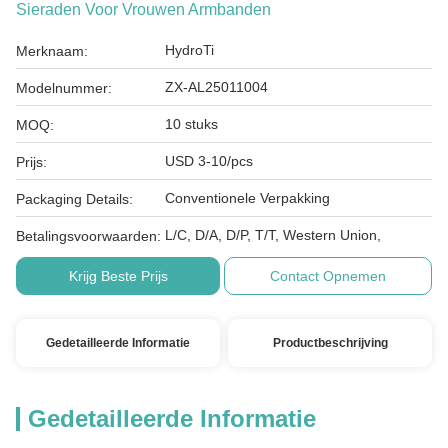
Sieraden Voor Vrouwen Armbanden
HydroTi
Merknaam:
ZX-AL25011004
Modelnummer:
10 stuks
MOQ:
USD 3-10/pcs
Prijs:
Conventionele Verpakking
Packaging Details:
L/C, D/A, D/P, T/T, Western Union,
Betalingsvoorwaarden:
Krijg Beste Prijs
Contact Opnemen
Gedetailleerde Informatie
Productbeschrijving
Gedetailleerde Informatie