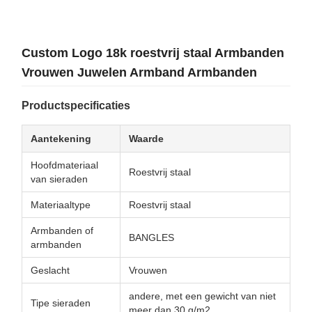
Custom Logo 18k roestvrij staal Armbanden
Vrouwen Juwelen Armband Armbanden
Productspecificaties
Aantekening
Waarde
Hoofdmateriaal
Roestvrij staal
van sieraden
Materiaaltype
Roestvrij staal
Armbanden of
BANGLES
armbanden
Geslacht
Vrouwen
andere, met een gewicht van niet
Tipe sieraden
meer dan 30 g/m2