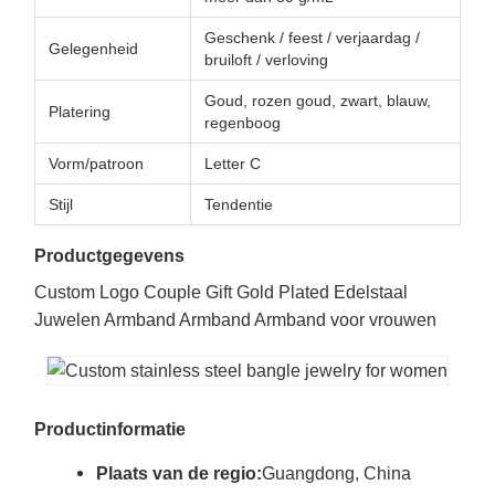
Geschenk / feest / verjaardag /
Gelegenheid
bruiloft / verloving
Goud, rozen goud, zwart, blauw,
Platering
regenboog
Vorm/patroon
Letter C
Stijl
Tendentie
Productgegevens
Custom Logo Couple Gift Gold Plated Edelstaal
Juwelen Armband Armband Armband voor vrouwen
Productinformatie
Plaats van de regio:
Guangdong, China