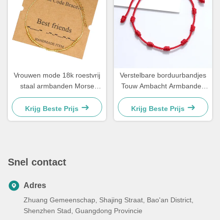
Vrouwen mode 18k roestvrij
Verstelbare borduurbandjes
staal armbanden Morse
Touw Ambacht Armbanden
code armband 21,5cm
Voor Koppel Cadeau 15 -
30cm
Krijg Beste Prijs
Krijg Beste Prijs
Snel contact
Adres
Zhuang Gemeenschap, Shajing Straat, Bao'an District,
Shenzhen Stad, Guangdong Provincie