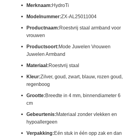
Merknaam:
HydroTi
Modelnummer:
ZX-AL25011004
Productnaam:
Roestvrij staal armband voor
vrouwen
Productsoort:
Mode Juwelen Vrouwen
Juwelen Armband
Materiaal:
Roestvrij staal
Kleur:
Zilver, goud, zwart, blauw, rozen goud,
regenboog
Grootte:
Breedte in 4 mm, binnendiameter 6
cm
Gebeurtenis:
Materiaal zonder vlekken en
hypoallergeen
Verpakking:
Eén stuk in één opp zak en dan