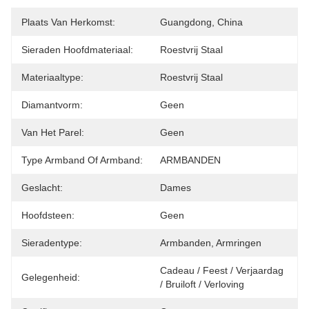
Plaats Van Herkomst:
Guangdong, China
Sieraden Hoofdmateriaal:
Roestvrij Staal
Materiaaltype:
Roestvrij Staal
Diamantvorm:
Geen
Van Het Parel:
Geen
Type Armband Of Armband:
ARMBANDEN
Geslacht:
Dames
Hoofdsteen:
Geen
Sieradentype:
Armbanden, Armringen
Cadeau / Feest / Verjaardag 
Gelegenheid:
/ Bruiloft / Verloving