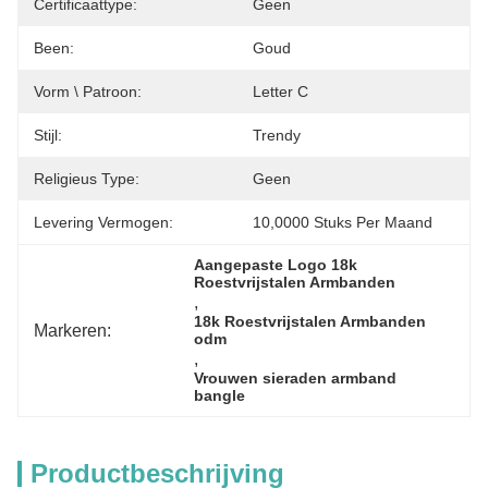
Certificaattype:
Geen
Been:
Goud
Vorm \ Patroon:
Letter C
Stijl:
Trendy
Religieus Type:
Geen
Levering Vermogen:
10,0000 Stuks Per Maand
Aangepaste Logo 18k 
Roestvrijstalen Armbanden
, 
18k Roestvrijstalen Armbanden 
Markeren:
odm
, 
Vrouwen sieraden armband 
bangle
Productbeschrijving