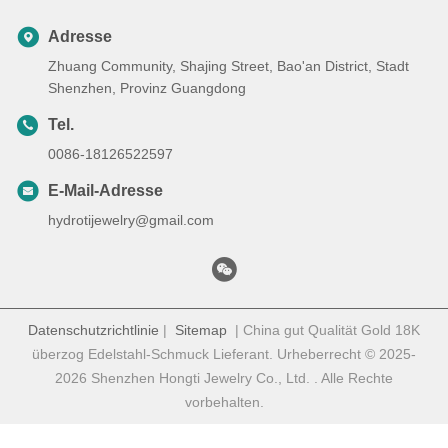
Adresse
Zhuang Community, Shajing Street, Bao'an District, Stadt
Shenzhen, Provinz Guangdong
Tel.
0086-18126522597
E-Mail-Adresse
hydrotijewelry@gmail.com
Datenschutzrichtlinie
|
Sitemap
| China gut Qualität Gold 18K
überzog Edelstahl-Schmuck Lieferant. Urheberrecht © 2025-
2026 Shenzhen Hongti Jewelry Co., Ltd. . Alle Rechte
vorbehalten.