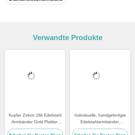
Verwandte Produkte
Kupfer Zirkon 18k Edelstahl
Individuelle, handgefertigte
Armbänder Gold Plattiert
Edelstahlarmbänder,
Diamant Frauen Armband
Geschenk für Paare,