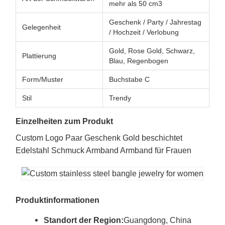
mehr als 50 cm3
Geschenk / Party / Jahrestag
Gelegenheit
/ Hochzeit / Verlobung
Gold, Rose Gold, Schwarz,
Plattierung
Blau, Regenbogen
Form/Muster
Buchstabe C
Stil
Trendy
Einzelheiten zum Produkt
Custom Logo Paar Geschenk Gold beschichtet
Edelstahl Schmuck Armband Armband für Frauen
Produktinformationen
Standort der Region:
Guangdong, China