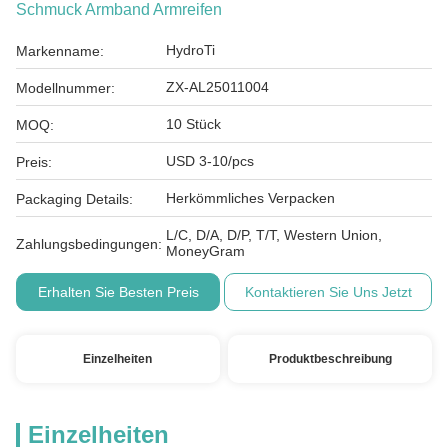
Schmuck Armband Armreifen
HydroTi
Markenname:
ZX-AL25011004
Modellnummer:
10 Stück
MOQ:
USD 3-10/pcs
Preis:
Herkömmliches Verpacken
Packaging Details:
L/C, D/A, D/P, T/T, Western Union,
Zahlungsbedingungen:
MoneyGram
Erhalten Sie Besten Preis
Kontaktieren Sie Uns Jetzt
Einzelheiten
Produktbeschreibung
Einzelheiten