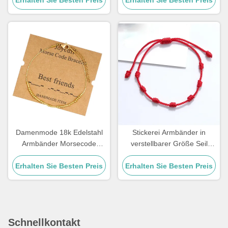
Erhalten Sie Besten Preis
Erhalten Sie Besten Preis
Herrenarmband mit
Tigerauge-Steinperlen
Damenmode 18k Edelstahl
Stickerei Armbänder in
Armbänder Morsecode
verstellbarer Größe Seil
Armband 21,5cm
Bastelarmbänder für Paare
Erhalten Sie Besten Preis
Erhalten Sie Besten Preis
Geschenk 15 - 30cm
Schnellkontakt