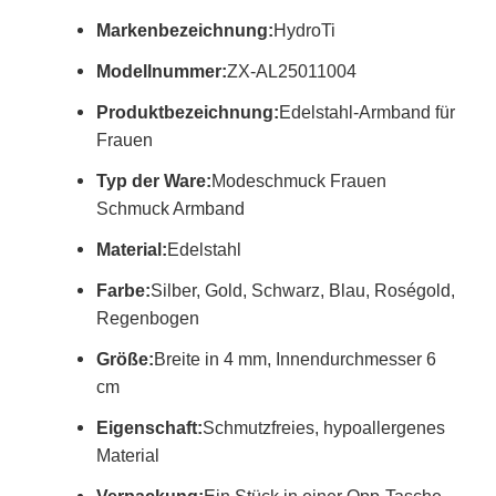
Markenbezeichnung:
HydroTi
Modellnummer:
ZX-AL25011004
Produktbezeichnung:
Edelstahl-Armband für
Frauen
Typ der Ware:
Modeschmuck Frauen
Schmuck Armband
Material:
Edelstahl
Farbe:
Silber, Gold, Schwarz, Blau, Roségold,
Regenbogen
Größe:
Breite in 4 mm, Innendurchmesser 6
cm
Eigenschaft:
Schmutzfreies, hypoallergenes
Material