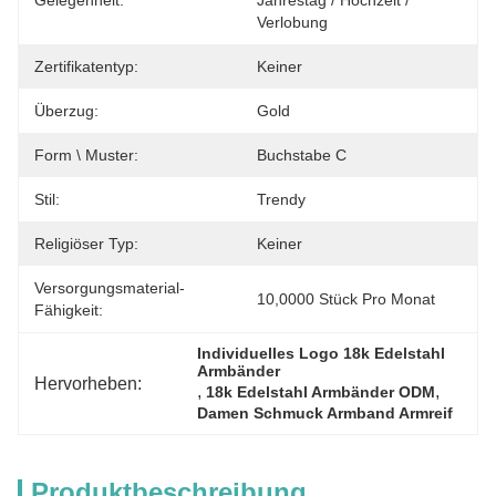
Gelegenheit:
Jahrestag / Hochzeit / 
Verlobung
Zertifikatentyp:
Keiner
Überzug:
Gold
Form \ Muster:
Buchstabe C
Stil:
Trendy
Religiöser Typ:
Keiner
Versorgungsmaterial-
10,0000 Stück Pro Monat
Fähigkeit:
Individuelles Logo 18k Edelstahl 
Armbänder
Hervorheben:
, 
, 
18k Edelstahl Armbänder ODM
Damen Schmuck Armband Armreif
Produktbeschreibung