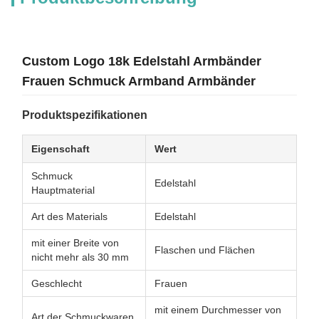
Custom Logo 18k Edelstahl Armbänder
Frauen Schmuck Armband Armbänder
Produktspezifikationen
Eigenschaft
Wert
Schmuck
Edelstahl
Hauptmaterial
Art des Materials
Edelstahl
mit einer Breite von
Flaschen und Flächen
nicht mehr als 30 mm
Geschlecht
Frauen
mit einem Durchmesser von
Art der Schmuckwaren