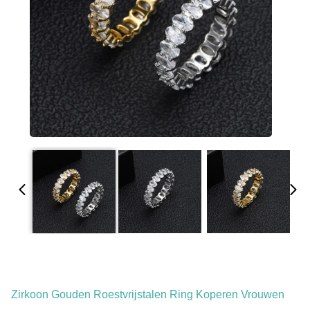
Zirkoon Gouden Roestvrijstalen Ring Koperen Vrouwen