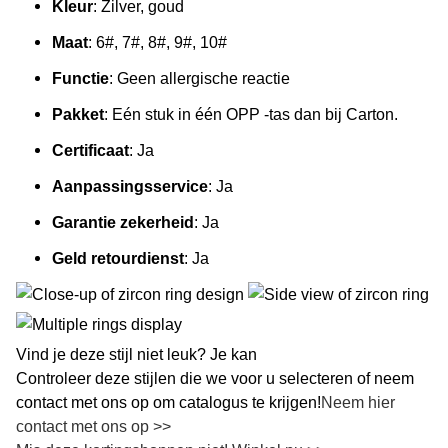
Kleur
: Zilver, goud
Maat
: 6#, 7#, 8#, 9#, 10#
Functie
: Geen allergische reactie
Pakket
: Eén stuk in één OPP -tas dan bij Carton.
Certificaat
: Ja
Aanpassingsservice
: Ja
Garantie zekerheid
: Ja
Geld retourdienst
: Ja
Vind je deze stijl niet leuk? Je kan
Controleer deze stijlen die we voor u selecteren of neem
contact met ons op om catalogus te krijgen!
Neem hier
contact met ons op >>