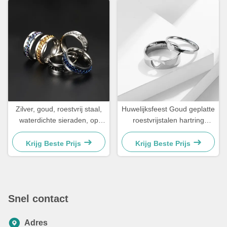
Zilver, goud, roestvrij staal,
Huwelijksfeest Goud geplatte
waterdichte sieraden, op
roestvrijstalen hartring
maat
Valentijnsdag Ring Custom
Krijg Beste Prijs
Krijg Beste Prijs
Snel contact
Adres