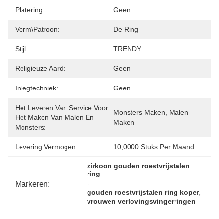
Platering:
Geen
Vorm\patroon:
De Ring
Stijl:
TRENDY
Religieuze Aard:
Geen
Inlegtechniek:
Geen
Het Leveren Van Service Voor
Monsters Maken, Malen 
Het Maken Van Malen En
Maken
Monsters:
Levering Vermogen:
10,0000 Stuks Per Maand
zirkoon gouden roestvrijstalen 
ring
, 
Markeren:
, 
gouden roestvrijstalen ring koper
vrouwen verlovingsvingerringen