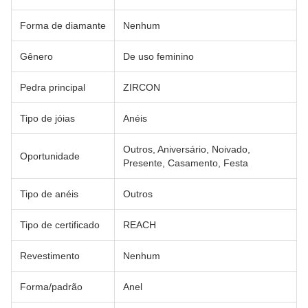
Forma de diamante
Nenhum
Gênero
De uso feminino
Pedra principal
ZIRCON
Tipo de jóias
Anéis
Outros, Aniversário, Noivado,
Oportunidade
Presente, Casamento, Festa
Tipo de anéis
Outros
Tipo de certificado
REACH
Revestimento
Nenhum
Forma/padrão
Anel