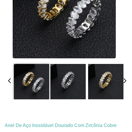
Anel De Aço Inoxidável Dourado Com Zircônia Cobre