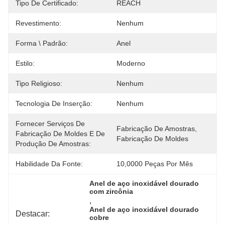
Tipo De Certificado:
REACH
Revestimento:
Nenhum
Forma \ Padrão:
Anel
Estilo:
Moderno
Tipo Religioso:
Nenhum
Tecnologia De Inserção:
Nenhum
Fornecer Serviços De
Fabricação De Amostras, 
Fabricação De Moldes E De
Fabricação De Moldes
Produção De Amostras:
Habilidade Da Fonte:
10,0000 Peças Por Mês
Anel de aço inoxidável dourado 
com zircônia
, 
Anel de aço inoxidável dourado 
Destacar:
cobre