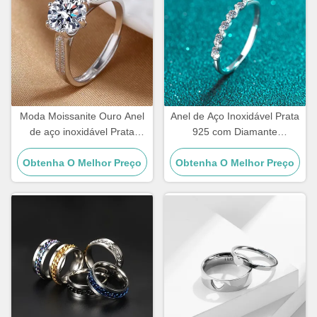
Moda Moissanite Ouro Anel
Anel de Aço Inoxidável Prata
de aço inoxidável Prata
925 com Diamante
Diamante Anéis de noivado
Moissanite Dourado para
Obtenha O Melhor Preço
femininos
Obtenha O Melhor Preço
Casamento Feminino