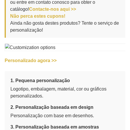
ou entre em contato conosco para obter o
catálogo!
Contacte-nos aqui >>
Não perca estes cupons!
Ainda não gosta destes produtos? Tente o serviço de
personalização!
Personalizado agora >>
1. Pequena personalização
Logotipo, embalagem, material, cor ou gráficos
personalizados.
2. Personalização baseada em design
Personalização com base em desenhos.
3. Personalização baseada em amostras