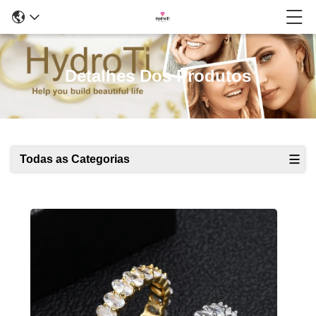
Detalhes Dos Produtos
Todas as Categorias