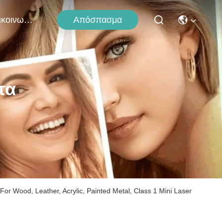
Απόσπασμα
Επικοινωνήστε Μαζί Μας
τα
or Wood, Leather, Acrylic, Painted Metal, Class 1 Mini Laser