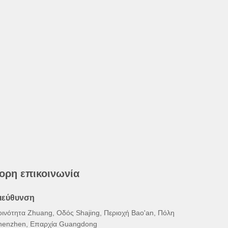
ορη επικοινωνία
ιεύθυνση
οινότητα Zhuang, Οδός Shajing, Περιοχή Bao'an, Πόλη
henzhen, Επαρχία Guangdong