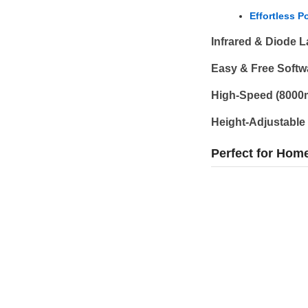
Effortless Po
Infrared & Diode L
Easy & Free Softw
High-Speed (8000
Height-Adjustable
Perfect for Hom