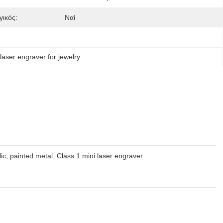
ικός:
Ναί
 laser engraver for jewelry
ic, painted metal. Class 1 mini laser engraver.