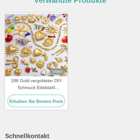
Verwandte Produkte
Video
18K Gold vergoldeter DIY
Schmuck Edelstahl
Handgemachte Charms
Erhalten Sie Besten Preis
Modeschmuck
Schnellkontakt