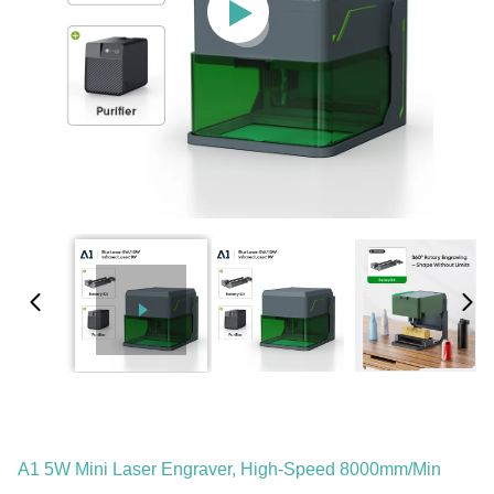
A1 5W Mini Laser Engraver, High-Speed 8000mm/min