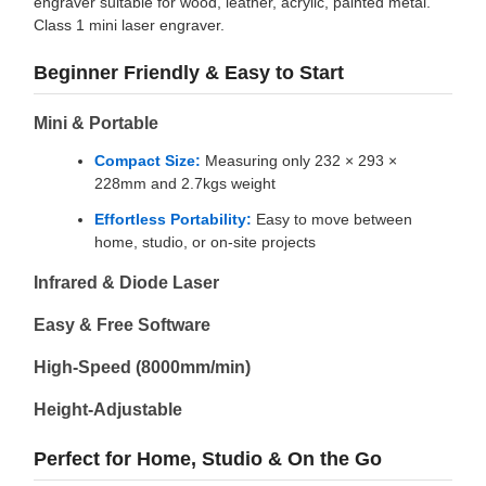
engraver suitable for wood, leather, acrylic, painted metal.
Class 1 mini laser engraver.
Beginner Friendly & Easy to Start
Mini & Portable
Compact Size:
Measuring only 232 × 293 ×
228mm and 2.7kgs weight
Effortless Portability:
Easy to move between
home, studio, or on-site projects
Infrared & Diode Laser
Easy & Free Software
High-Speed (8000mm/min)
Height-Adjustable
Perfect for Home, Studio & On the Go