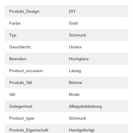
Produkt_Design:
DIY
Farbe:
Gold
Typ:
Schmuck
Geschlecht:
Unisex
Beenden:
Hochglanz
Product_occasion:
Lässig
Produkt_Stil:
Böhme
Stil:
Mode
Gelegenheit:
Alltagsbekleidung
Product_type:
Schmuck
Produkt_Eigenschaft:
Handgefertigt