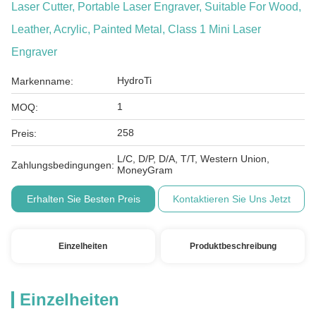
Laser Cutter, Portable Laser Engraver, Suitable For Wood,
Leather, Acrylic, Painted Metal, Class 1 Mini Laser
Engraver
HydroTi
Markenname:
1
MOQ:
258
Preis:
L/C, D/P, D/A, T/T, Western Union,
Zahlungsbedingungen:
MoneyGram
Erhalten Sie Besten Preis
Kontaktieren Sie Uns Jetzt
Einzelheiten
Produktbeschreibung
Einzelheiten