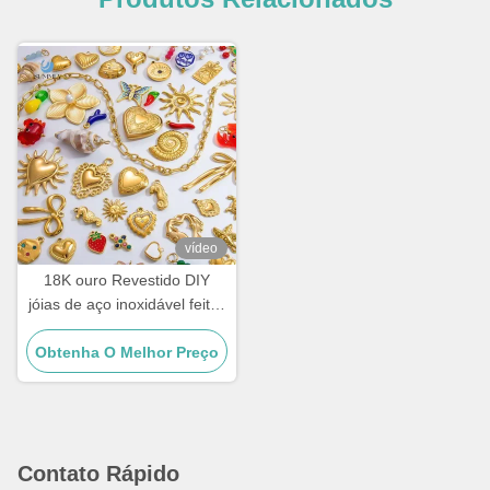
vídeo
18K ouro Revestido DIY
jóias de aço inoxidável feitas
à mão encantamentos jóias
Obtenha O Melhor Preço
de moda
Contato Rápido