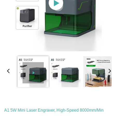
A1 5W Mini Laser Engraver, High-Speed 8000mm/min