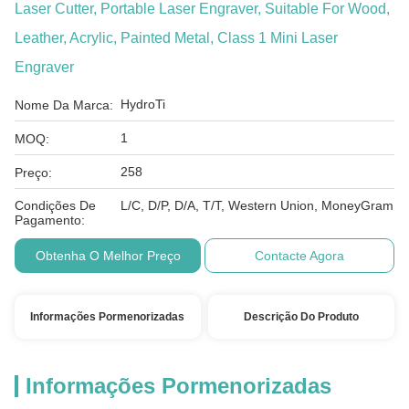
Laser Cutter, Portable Laser Engraver, Suitable For Wood,
Leather, Acrylic, Painted Metal, Class 1 Mini Laser
Engraver
HydroTi
Nome Da Marca:
1
MOQ:
258
Preço:
Condições De
L/C, D/P, D/A, T/T, Western Union, MoneyGram
Pagamento:
Obtenha O Melhor Preço
Contacte Agora
Informações Pormenorizadas
Descrição Do Produto
Informações Pormenorizadas