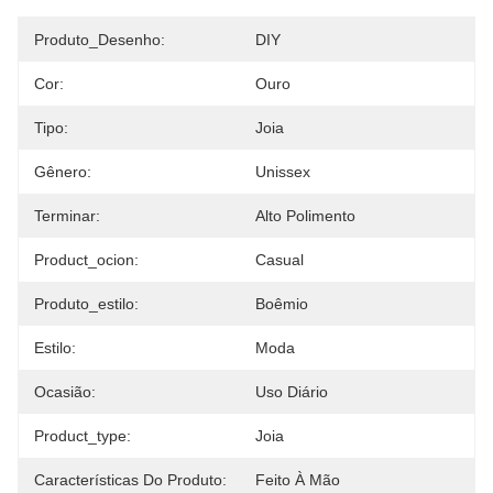
Produto_Desenho:
DIY
Cor:
Ouro
Tipo:
Joia
Gênero:
Unissex
Terminar:
Alto Polimento
Product_ocion:
Casual
Produto_estilo:
Boêmio
Estilo:
Moda
Ocasião:
Uso Diário
Product_type:
Joia
Características Do Produto:
Feito À Mão