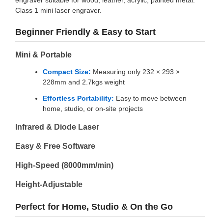
engraver suitable for wood, leather, acrylic, painted metal.
Class 1 mini laser engraver.
Beginner Friendly & Easy to Start
Mini & Portable
Compact Size:
Measuring only 232 × 293 ×
228mm and 2.7kgs weight
Effortless Portability:
Easy to move between
home, studio, or on-site projects
Infrared & Diode Laser
Easy & Free Software
High-Speed (8000mm/min)
Height-Adjustable
Perfect for Home, Studio & On the Go