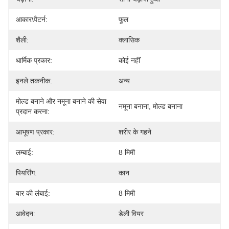
आकार\पैटर्न:
फूल
शैली:
क्लासिक
धार्मिक प्रकार:
कोई नहीं
इनले तकनीक:
अन्य
मोल्ड बनाने और नमूना बनाने की सेवा
नमूना बनाना, मोल्ड बनाना
प्रदान करना:
आभूषण प्रकार:
शरीर के गहने
लम्बाई:
8 मिमी
पियर्सिंग:
कान
बार की लंबाई:
8 मिमी
आवेदन:
डेली वियर