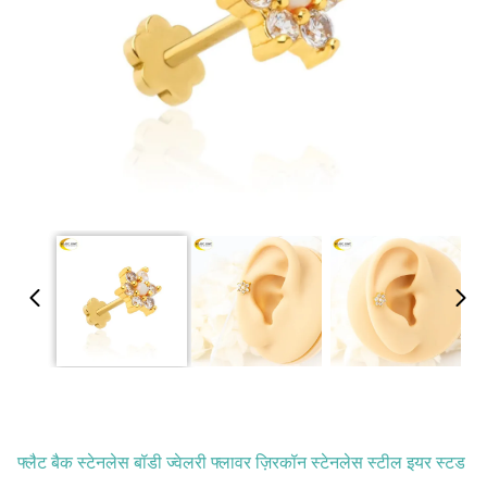
फ्लैट बैक स्टेनलेस बॉडी ज्वेलरी फ्लावर ज़िरकॉन स्टेनलेस स्टील इयर स्टड