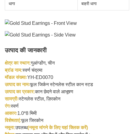
धागा
बाहरी धागा
उत्पाद की जानकारी
क्षेत्र का स्थान:
गुआंग्डोंग, चीन
ब्रांड नाम:
स्वर्ण चंद्रमा
मॉडल संख्याः
YH-ED0070
उत्पाद का नामः
फूल जिर्कन स्टेनलेस स्टील कान स्टड
उत्पाद का प्रकार:
कान छेदने वाले आभूषण
सामग्रीः
स्टेनलेस स्टील, ज़िरकोन
रंगः
स्वर्ण
आकारः
1.0*8 मिमी
विशेषताएं:
फूल जिरकोन
नमूना:
उपलब्ध
(नमूना मांगने के लिए यहां क्लिक करें)