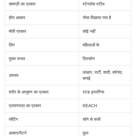
सामग्री का प्रकार
स्टेनलेस स्टील
हीरा आकार
जैसा दिखाया गया है
मोती प्रकार
कोई नहीं
लिंग
महिलाओं के
मुख्य पत्थर
ज़िरकोन
उपहार, पार्टी, शादी, वर्षगांठ,
अवसर
सगाई
शरीर के आभूषण का प्रकार
स्टड इयररिंग्स
प्रमाणपत्र का प्रकार
REACH
प्लैटिंग
सोने से सजी
आकार/पैटर्न
फूल