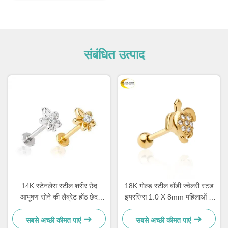
संबंधित उत्पाद
14K स्टेनलेस स्टील शरीर छेद
18K गोल्ड स्टील बॉडी ज्वेलरी स्टड
आभूषण सोने की लैब्रेट होंठ छेद
इयररिंग्स 1.0 X 8mm महिलाओं के
आभूषण 1.2 मिमी
लिए कान भेदी ज्वेलरी
सबसे अच्छी कीमत पाएं
सबसे अच्छी कीमत पाएं