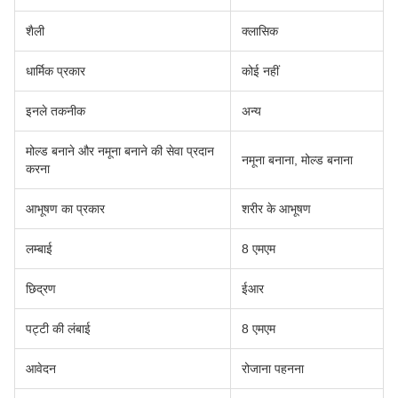
शैली
क्लासिक
धार्मिक प्रकार
कोई नहीं
इनले तकनीक
अन्य
मोल्ड बनाने और नमूना बनाने की सेवा प्रदान
नमूना बनाना, मोल्ड बनाना
करना
आभूषण का प्रकार
शरीर के आभूषण
लम्बाई
8 एमएम
छिद्रण
ईआर
पट्टी की लंबाई
8 एमएम
आवेदन
रोजाना पहनना