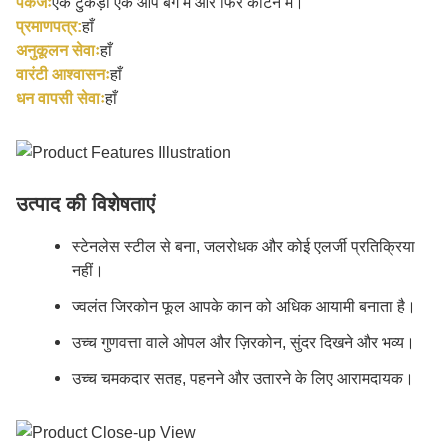
पैकेजः
एक टुकड़ा एक ऑप बैग में और फिर कार्टन में।
प्रमाणपत्र:
हाँ
अनुकूलन सेवाः
हाँ
वारंटी आश्वासनः
हाँ
धन वापसी सेवाः
हाँ
उत्पाद की विशेषताएं
स्टेनलेस स्टील से बना, जलरोधक और कोई एलर्जी प्रतिक्रिया
नहीं।
ज्वलंत जिरकोन फूल आपके कान को अधिक आयामी बनाता है।
उच्च गुणवत्ता वाले ओपल और ज़िरकोन, सुंदर दिखने और भव्य।
उच्च चमकदार सतह, पहनने और उतारने के लिए आरामदायक।