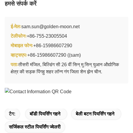
हमसे संपर्क करें
ई-मेलः
sam.sun@golden-moon.net
टेलीफोनः
+86-755-23005504
मोबाइल फोनः
+86-15986607290
व्हाट्सएपः
+86-15986607290 ((sam)
पताः
तीसरी मंजिल, बिल्डिंग सी 26 वीं सिन् मु सिन् युआन औद्योगिक
क्षेत्र की सड़क पिंगहु शहर लॉन्ग गंग जिला शेन झेन चीन.
टैग:
बॉडी पियर्सिंग गहने
बेली बटन पियर्सिंग गहने
सर्जिकल स्टील पियर्सिंग ज्वेलरी