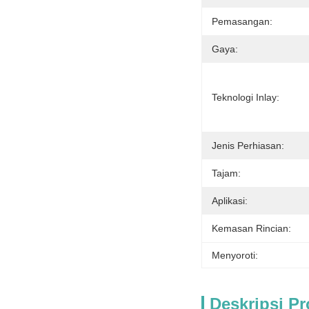
Pemasangan:
Gaya:
Teknologi Inlay:
Jenis Perhiasan:
Tajam:
Aplikasi:
Kemasan Rincian:
Menyoroti:
Deskripsi P