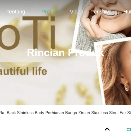
Tentang Kami
Produk
Video
Peristiwa
Rincian Produk
Flat Back Stainless Body Perhiasan Bunga Zircon Stainless Steel Ear 
F