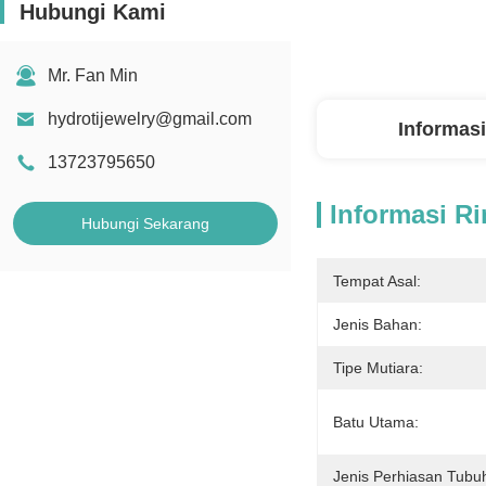
Hubungi Kami
Mr. Fan Min
hydrotijewelry@gmail.com
Informasi
13723795650
Informasi Ri
Hubungi Sekarang
Tempat Asal:
Jenis Bahan:
Tipe Mutiara:
Batu Utama:
Jenis Perhiasan Tubu