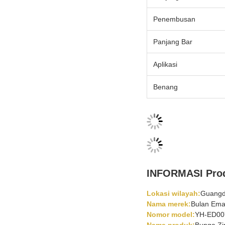
Penembusan
Panjang Bar
Aplikasi
Benang
INFORMASI Pro
Lokasi wilayah:
Guangd
Nama merek:
Bulan Em
Nomor model:
YH-ED00