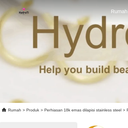
Rumah
Rumah
>
Produk
>
Perhiasan 18k emas dilapisi stainless steel
>