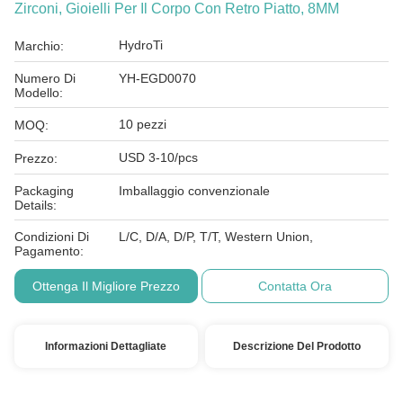
Zirconi, Gioielli Per Il Corpo Con Retro Piatto, 8MM
HydroTi
Marchio:
Numero Di
YH-EGD0070
Modello:
10 pezzi
MOQ:
USD 3-10/pcs
Prezzo:
Packaging
Imballaggio convenzionale
Details:
Condizioni Di
L/C, D/A, D/P, T/T, Western Union,
Pagamento:
Ottenga Il Migliore Prezzo
Contatta Ora
Informazioni Dettagliate
Descrizione Del Prodotto