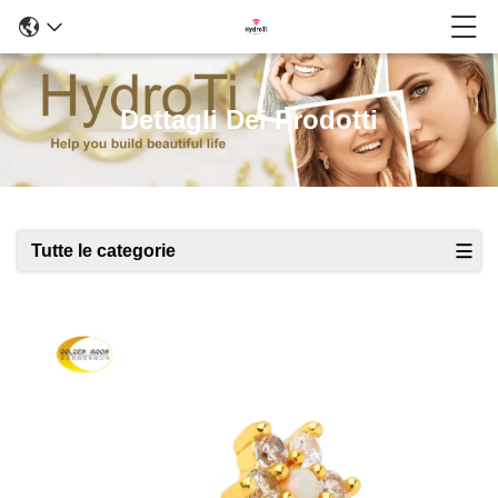
Dettagli Dei Prodotti
Tutte le categorie