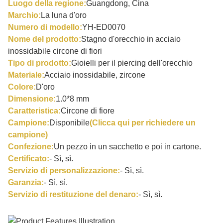
Luogo della regione:
Guangdong, Cina
Marchio:
La luna d'oro
Numero di modello:
YH-ED0070
Nome del prodotto:
Stagno d'orecchio in acciaio
inossidabile circone di fiori
Tipo di prodotto:
Gioielli per il piercing dell'orecchio
Materiale:
Acciaio inossidabile, zircone
Colore:
D'oro
Dimensione:
1.0*8 mm
Caratteristica:
Circone di fiore
Campione:
Disponibile
(Clicca qui per richiedere un
campione)
Confezione:
Un pezzo in un sacchetto e poi in cartone.
Certificato:
- Sì, sì.
Servizio di personalizzazione:
- Sì, sì.
Garanzia:
- Sì, sì.
Servizio di restituzione del denaro:
- Sì, sì.