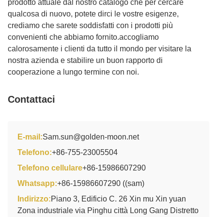
prodotto attuale dal nostro catalogo che per cercare
qualcosa di nuovo, potete dirci le vostre esigenze,
crediamo che sarete soddisfatti con i prodotti più
convenienti che abbiamo fornito.accogliamo
calorosamente i clienti da tutto il mondo per visitare la
nostra azienda e stabilire un buon rapporto di
cooperazione a lungo termine con noi.
Contattaci
E-mail:
Sam.sun@golden-moon.net
Telefono:
+86-755-23005504
Telefono cellulare
+86-15986607290
Whatsapp:
+86-15986607290 ((sam)
Indirizzo:
Piano 3, Edificio C. 26 Xin mu Xin yuan
Zona industriale via Pinghu città Long Gang Distretto