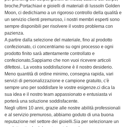
broche,Portachiavi e gioielli di materiali di lussoIn Golden
Moon, ci dedichiamo a un rigoroso controllo della qualità e
un servizio clienti premuroso, i nostri membri esperti sono
sempre disponibili per risolvere il vostro problema con
pazienza.
A partire dalla selezione del materiale, fino al prodotto
confezionato, ci concentriamo su ogni processo e ogni
prodotto finito sarà attentamente controllato e
confezionato,Sappiamo che non vuoi ricevere articoli
difettosi.. La vostra soddisfazione è il nostro desiderio.
Meno quantità di ordine minimo, consegna rapida, vari
servizi di personalizzazione e campione gratuito, c'è
sempre uno per soddisfare le vostre esigenze.ci dica la
sua idea e il nostro team appassionato e entusiasta vi
porterà una soluzione soddisfacente.
Negli ultimi 10 anni, grazie alle nostre abilità professionali
e al servizio premuroso, abbiamo goduto di una buona
reputazione nel settore dei gioielli.Sia per selezionare un