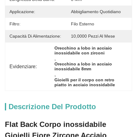
Applicazione:
Abbigliamento Quotidiano
Filtro:
Filo Esterno
Capacità Di Alimentazione:
10,0000 Pezzi Al Mese
Orecchino a lobo in acciaio 
inossidabile con zirconi
, 
Orecchino a lobo in acciaio 
Evidenziare:
inossidabile 8mm
, 
Gioielli per il corpo con retro 
piatto in acciaio inossidabile
Descrizione Del Prodotto
Flat Back Corpo inossidabile
Gioielli Fiore Zircone Acciaio