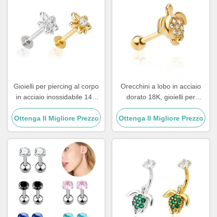
Gioielli per piercing al corpo
Orecchini a lobo in acciaio
in acciaio inossidabile 14K
dorato 18K, gioielli per
Labret Lip Piercing Jewelry
piercing all'orecchio 1.0 X
Ottenga Il Migliore Prezzo
1.2mm
Ottenga Il Migliore Prezzo
8mm per donna