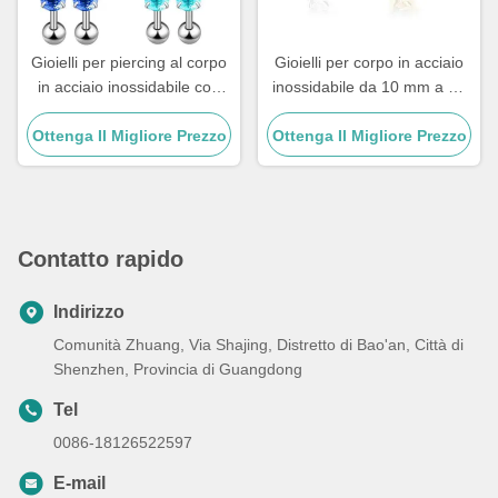
Gioielli per piercing al corpo
Gioielli per corpo in acciaio
in acciaio inossidabile con
inossidabile da 10 mm a 12
borchie, piercing all'orecchio
mm Gioielli per piercing per
Ottenga Il Migliore Prezzo
da 8 mm con cristallo
Ottenga Il Migliore Prezzo
polpetto da strass
Contatto rapido
Indirizzo
Comunità Zhuang, Via Shajing, Distretto di Bao'an, Città di
Shenzhen, Provincia di Guangdong
Tel
0086-18126522597
E-mail