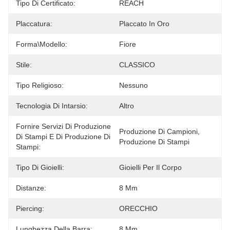
Tipo Di Certificato:
REACH
Placcatura:
Placcato In Oro
Forma\modello:
Fiore
Stile:
CLASSICO
Tipo Religioso:
Nessuno
Tecnologia Di Intarsio:
Altro
Fornire Servizi Di Produzione
Produzione Di Campioni, 
Di Stampi E Di Produzione Di
Produzione Di Stampi
Stampi:
Tipo Di Gioielli:
Gioielli Per Il Corpo
Distanze:
8 Mm
Piercing:
ORECCHIO
Lunghezza Della Barra:
8 Mm