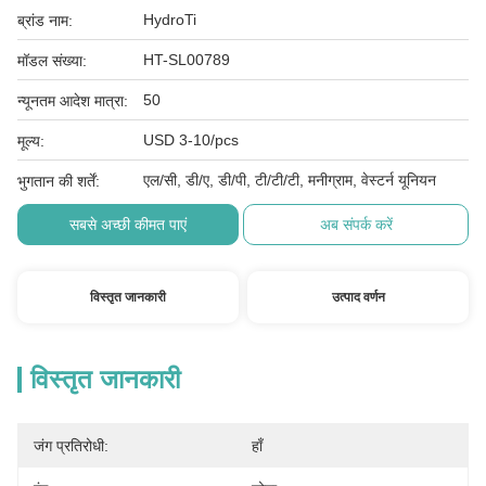
HydroTi
ब्रांड नाम:
HT-SL00789
मॉडल संख्या:
50
न्यूनतम आदेश मात्रा:
USD 3-10/pcs
मूल्य:
एल/सी, डी/ए, डी/पी, टी/टी/टी, मनीग्राम, वेस्टर्न यूनियन
भुगतान की शर्तें:
सबसे अच्छी कीमत पाएं
अब संपर्क करें
विस्तृत जानकारी
उत्पाद वर्णन
विस्तृत जानकारी
जंग प्रतिरोधी:
हाँ