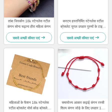
तांबा जिरकोन 18k स्टेनलेस स्टील
कस्टम हस्तनिर्मित स्टेनलेस स्टील
कंगन सोना चढ़ाना हीरा महिला कंगन
ब्रेसलेट युगल उपहार पुरुषों के टाइगर
आई स्टोन मनके कंगन
सबसे अच्छी कीमत पाएं
सबसे अच्छी कीमत पाएं
महिलाओं के फैशन 18k स्टेनलेस
समायोज्य आकार कढ़ाई कंगन रस्सी
स्टील ब्रेसलेट मोर्स कोड ब्रेसलेट
शिल्प कंगन जोड़े के लिए उपहार 15 -