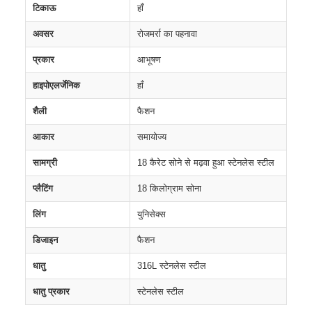
टिकाऊ
हाँ
अवसर
रोजमर्रा का पहनावा
प्रकार
आभूषण
हाइपोएलर्जेनिक
हाँ
शैली
फैशन
आकार
समायोज्य
सामग्री
18 कैरेट सोने से मढ़वा हुआ स्टेनलेस स्टील
प्लैटिंग
18 किलोग्राम सोना
लिंग
युनिसेक्स
डिजाइन
फैशन
धातु
316L स्टेनलेस स्टील
धातु प्रकार
स्टेनलेस स्टील