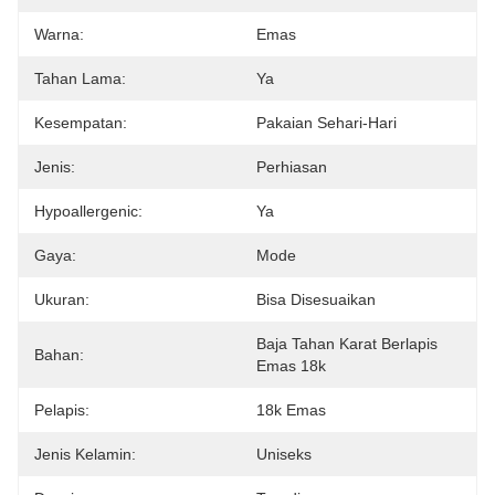
Warna:
Emas
Tahan Lama:
Ya
Kesempatan:
Pakaian Sehari-Hari
Jenis:
Perhiasan
Hypoallergenic:
Ya
Gaya:
Mode
Ukuran:
Bisa Disesuaikan
Baja Tahan Karat Berlapis 
Bahan:
Emas 18k
Pelapis:
18k Emas
Jenis Kelamin:
Uniseks