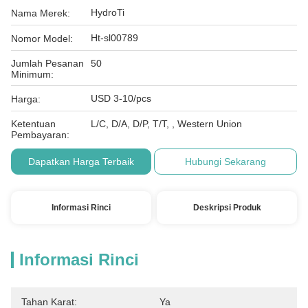
HydroTi
Nama Merek:
Ht-sl00789
Nomor Model:
Jumlah Pesanan
50
Minimum:
USD 3-10/pcs
Harga:
Ketentuan
L/C, D/A, D/P, T/T, , Western Union
Pembayaran:
Dapatkan Harga Terbaik
Hubungi Sekarang
Informasi Rinci
Deskripsi Produk
Informasi Rinci
Tahan Karat:
Ya