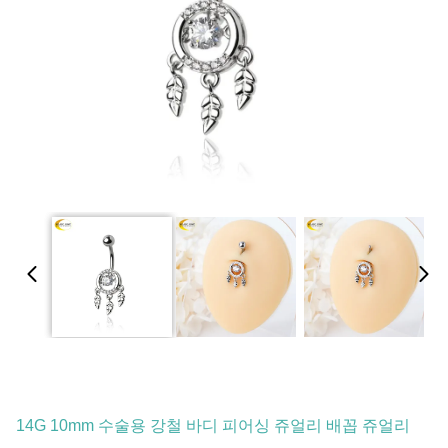
14G 10mm 수술용 강철 바디 피어싱 쥬얼리 배꼽 쥬얼리