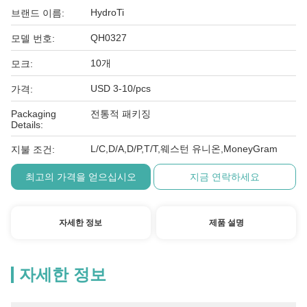
HydroTi
브랜드 이름:
QH0327
모델 번호:
10개
모크:
USD 3-10/pcs
가격:
Packaging
전통적 패키징
Details:
L/C,D/A,D/P,T/T,웨스턴 유니온,MoneyGram
지불 조건:
최고의 가격을 얻으십시오
지금 연락하세요
자세한 정보
제품 설명
자세한 정보