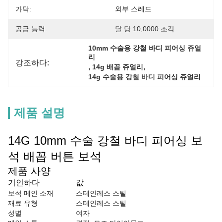
가닥:
외부 스레드
공급 능력:
달 당 10,0000 조각
10mm 수술용 강철 바디 피어싱 쥬얼
리
강조하다:
, 
, 
14g 배꼽 쥬얼리
14g 수술용 강철 바디 피어싱 쥬얼리
제품 설명
14G 10mm 수술 강철 바디 피어싱 보
석 배꼽 버튼 보석
제품 사양
기인하다
값
보석 메인 소재
스테인레스 스틸
재료 유형
스테인레스 스틸
성별
여자