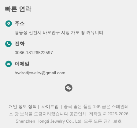
빠른 연락
주소
광둥성 선전시 바오안구 샤징 가도 좡 커뮤니티
전화
0086-18126522597
이메일
hydrotijewelry@gmail.com
개인 정보 정책
|
사이트맵
| 중국 좋은 품질 18K 금은 스테인레
스 강 보석을 도금처리했습니다 공급업체. 저작권 © 2025-2026
Shenzhen Hongti Jewelry Co., Ltd. 모두 모든 권리 보호