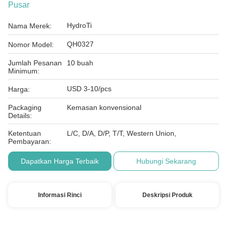
Pusar
HydroTi
Nama Merek:
QH0327
Nomor Model:
Jumlah Pesanan
10 buah
Minimum:
USD 3-10/pcs
Harga:
Packaging
Kemasan konvensional
Details:
Ketentuan
L/C, D/A, D/P, T/T, Western Union,
Pembayaran:
Dapatkan Harga Terbaik
Hubungi Sekarang
Informasi Rinci
Deskripsi Produk