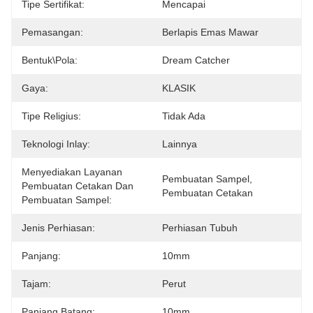
Tipe Sertifikat:
Mencapai
Pemasangan:
Berlapis Emas Mawar
Bentuk\pola:
Dream Catcher
Gaya:
KLASIK
Tipe Religius:
Tidak Ada
Teknologi Inlay:
Lainnya
Menyediakan Layanan
Pembuatan Sampel, 
Pembuatan Cetakan Dan
Pembuatan Cetakan
Pembuatan Sampel:
Jenis Perhiasan:
Perhiasan Tubuh
Panjang:
10mm
Tajam:
Perut
Panjang Batang:
10mm