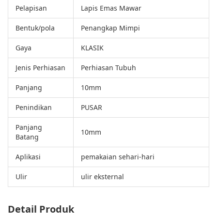
Pelapisan
Lapis Emas Mawar
Bentuk/pola
Penangkap Mimpi
Gaya
KLASIK
Jenis Perhiasan
Perhiasan Tubuh
Panjang
10mm
Penindikan
PUSAR
Panjang
10mm
Batang
Aplikasi
pemakaian sehari-hari
Ulir
ulir eksternal
Detail Produk