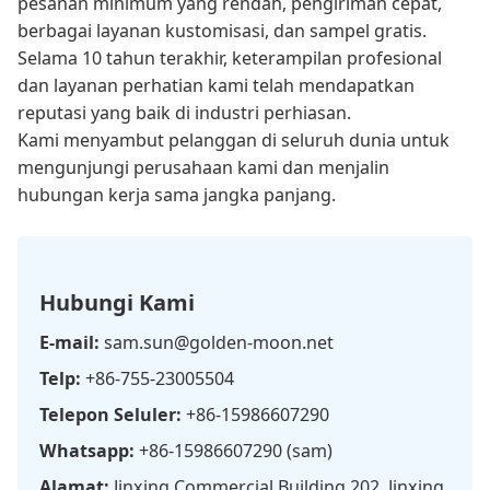
pesanan minimum yang rendah, pengiriman cepat,
berbagai layanan kustomisasi, dan sampel gratis.
Selama 10 tahun terakhir, keterampilan profesional
dan layanan perhatian kami telah mendapatkan
reputasi yang baik di industri perhiasan.
Kami menyambut pelanggan di seluruh dunia untuk
mengunjungi perusahaan kami dan menjalin
hubungan kerja sama jangka panjang.
Hubungi Kami
E-mail:
sam.sun@golden-moon.net
Telp:
+86-755-23005504
Telepon Seluler:
+86-15986607290
Whatsapp:
+86-15986607290 (sam)
Alamat:
Jinxing Commercial Building 202, Jinxing