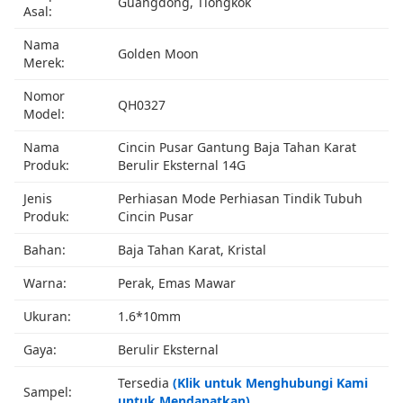
Guangdong, Tiongkok
Asal:
Nama
Golden Moon
Merek:
Nomor
QH0327
Model:
Nama
Cincin Pusar Gantung Baja Tahan Karat
Produk:
Berulir Eksternal 14G
Jenis
Perhiasan Mode Perhiasan Tindik Tubuh
Produk:
Cincin Pusar
Bahan:
Baja Tahan Karat, Kristal
Warna:
Perak, Emas Mawar
Ukuran:
1.6*10mm
Gaya:
Berulir Eksternal
Tersedia
(Klik untuk Menghubungi Kami
Sampel:
untuk Mendapatkan)