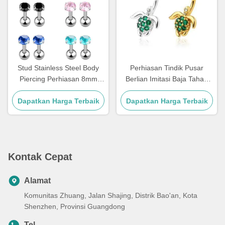
Stud Stainless Steel Body
Perhiasan Tindik Pusar
Piercing Perhiasan 8mm
Berlian Imitasi Baja Tahan
piercing telinga Perhiasan
Karat 10mm 12mm
Dapatkan Harga Terbaik
dengan Crystal
Dapatkan Harga Terbaik
Kontak Cepat
Alamat
Komunitas Zhuang, Jalan Shajing, Distrik Bao'an, Kota
Shenzhen, Provinsi Guangdong
Tel