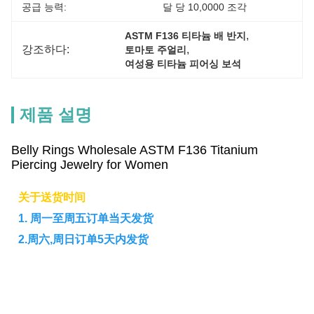
공급 능력:
달 당 10,0000 조각
, 
ASTM F136 티타늄 배 반지
강조하다:
, 
토마토 주얼리
여성용 티타늄 피어싱 보석
제품 설명
Belly Rings Wholesale ASTM F136 Titanium
Piercing Jewelry for Women
关于送货时间
1. 周一至周五订单当天发货
2.周六,周日订单5天内发货