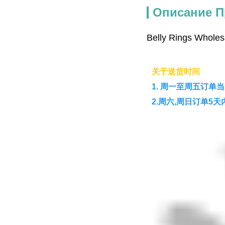
Описание П
Belly Rings Whole
关于送货时间
1. 周一至周五订单
2.周六,周日订单5