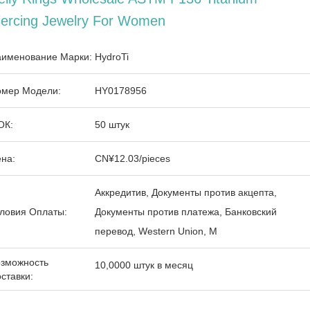
iercing Jewelry For Women
именование Марки:
HydroTi
мер Модели:
HY0178956
ОК:
50 штук
на:
CN¥12.03/pieces
Аккредитив, Документы против акцепта,
ловия Оплаты:
Документы против платежа, Банковский
перевод, Western Union, M
зможность
10,0000 штук в месяц
ставки: