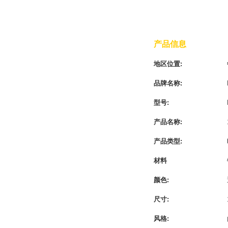
产品信息
地区位置:
品牌名称:
型号:
产品名称:
产品类型:
材料
颜色:
尺寸:
风格: