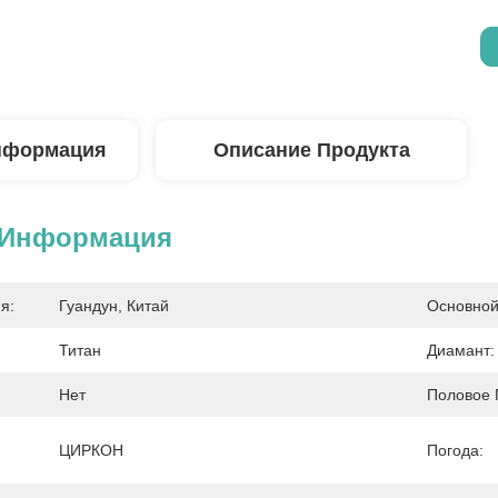
нформация
Описание Продукта
 Информация
я:
Гуандун, Китай
Основной
Титан
Диамант:
Нет
Половое 
ЦИРКОН
Погода: