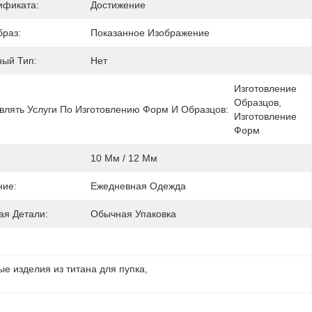
ификата:
Достижение
раз:
Показанное Изображение
ный Тип:
Нет
Изготовление 
Образцов, 
влять Услуги По Изготовлению Форм И Образцов:
Изготовление 
Форм
10 Мм / 12 Мм
ие:
Ежедневная Одежда
ая Детали:
Обычная Упаковка
е изделия из титана для пупка
, 