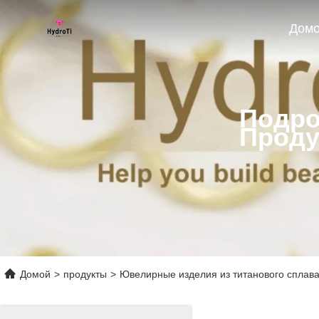
Дом
Подро
Проду
Домой
>
продукты
>
Ювелирные изделия из титанового сплав