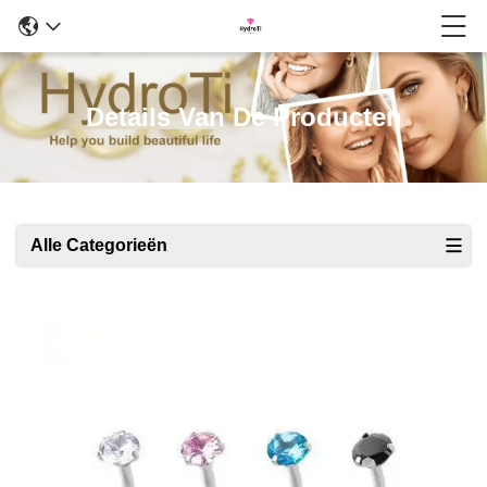
Details Van De Producten
Alle Categorieën