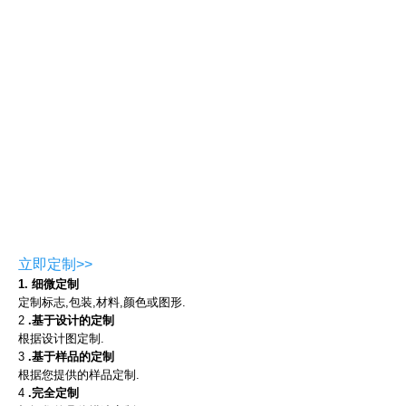
不喜欢这种风格?你可以
查看我们为您挑选的款式,或联系我们获取产品目录!
千万别错过这些优惠券!
还是不喜欢这些产品?试试定制服务!