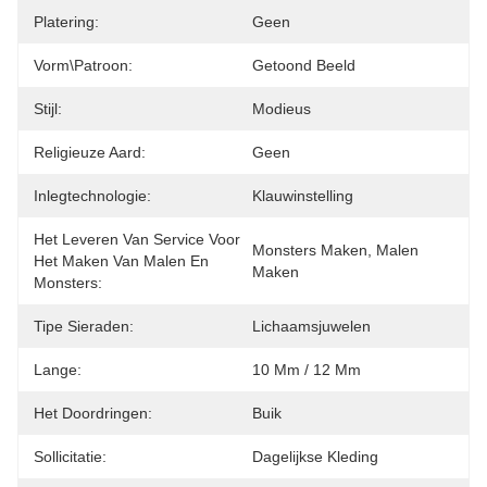
Platering:
Geen
Vorm\patroon:
Getoond Beeld
Stijl:
Modieus
Religieuze Aard:
Geen
Inlegtechnologie:
Klauwinstelling
Het Leveren Van Service Voor
Monsters Maken, Malen 
Het Maken Van Malen En
Maken
Monsters:
Tipe Sieraden:
Lichaamsjuwelen
Lange:
10 Mm / 12 Mm
Het Doordringen:
Buik
Sollicitatie:
Dagelijkse Kleding