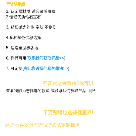
产品特点
1. 钛金属材质,适合敏感肌肤
2.镶嵌优质锆石宝石
3. 精细抛光的棒,亲肤,不刮伤
4.多种颜色供您选择
5. 运送至世界各地
6. 样品可用
(联系我们获取样品>>)
7. 可定制
(在此告诉我们您的想法>>)