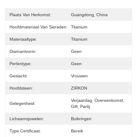
Plaats Van Herkomst:
Guangdong, China
Hoofdmateriaal Van Sieraden:
Titanium
Materiaaltype:
Titanium
Diamantvorm:
Geen
Perlentype:
Geen
Geslacht:
Vrouwen
Hoofdsteen:
ZIRKON
Verjaardag, Overeenkomst, 
Gelegenheid:
Gift, Partij
Lichaamsjuwelen:
Buikringen
Type Certificaat:
Bereik