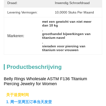
Draad:
Inwendig Schroefdraad
Levering Vermogen:
10,0000 Stuks Per Maand
met een gewicht van niet meer 
dan 10 kg
, 
groothandel bijwerkingen van 
Markeren:
titanium navel
, 
sieraden voor piercing van 
titanium voor vrouwen
Productbeschrijving
Belly Rings Wholesale ASTM F136 Titanium
Piercing Jewelry for Women
关于送货时间
1. 周一至周五订单当天发货