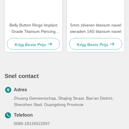
Taggen:
Belly Button Juwelen
Navel Van Titanium
Titanium Sieraden
Gerelateerde Producten