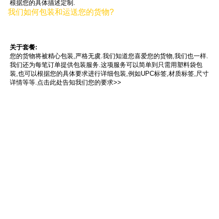
立即定制>>
1. 细微定制
定制标志,包装,材料,颜色或图形.
2
.基于设计的定制
根据设计图定制.
3
.基于样品的定制
根据您提供的样品定制.
4
.完全定制
根据您的具体描述定制.
我们如何包装和运送您的货物?