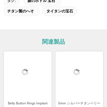
タグ:
腹のボトル 宝石
チタン製のへそ
タイタンの宝石
関連製品
Belly Button Rings Implant
5mm シルバーチタンベリー