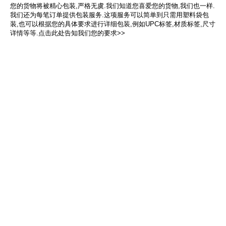
您的货物将被精心包装,严格无虞.我们知道您喜爱您的货物,我们也一样.
我们还为每笔订单提供包装服务.这项服务可以简单到只需用塑料袋包
装,也可以根据您的具体要求进行详细包装,例如UPC标签,材质标签,尺寸
详情等等.点击此处告知我们您的要求>>