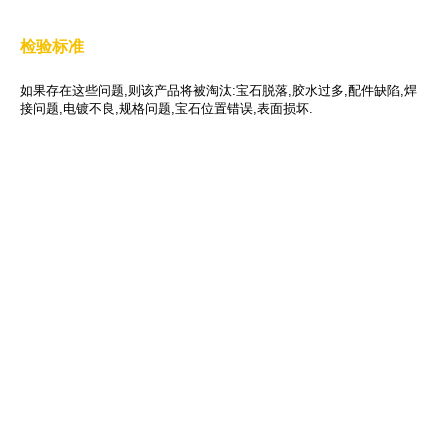
检验标准
如果存在这些问题,则该产品将被淘汰:宝石脱落,胶水过多,配件缺陷,焊
接问题,电镀不良,规格问题,宝石位置错误,表面损坏.