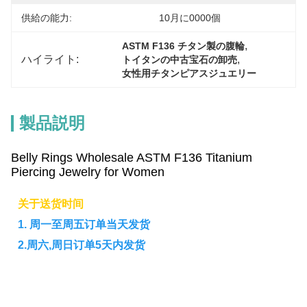
供給の能力:
10月に0000個
, 
ASTM F136 チタン製の腹輪
ハイライト:
, 
トイタンの中古宝石の卸売
女性用チタンピアスジュエリー
製品説明
Belly Rings Wholesale ASTM F136 Titanium
Piercing Jewelry for Women
关于送货时间
1. 周一至周五订单当天发货
2.周六,周日订单5天内发货