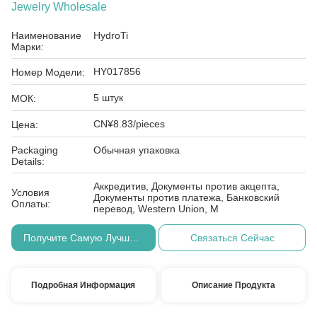
Jewelry Wholesale
Наименование
HydroTi
Марки:
HY017856
Номер Модели:
5 штук
МОК:
CN¥8.83/pieces
Цена:
Packaging
Обычная упаковка
Details:
Аккредитив, Документы против акцепта,
Условия
Документы против платежа, Банковский
Оплаты:
перевод, Western Union, M
Получите Самую Лучшую Цену
Связаться Сейчас
Подробная Информация
Описание Продукта