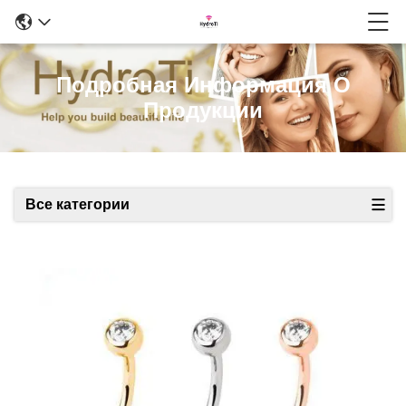
Подробная Информация О
Продукции
Все категории