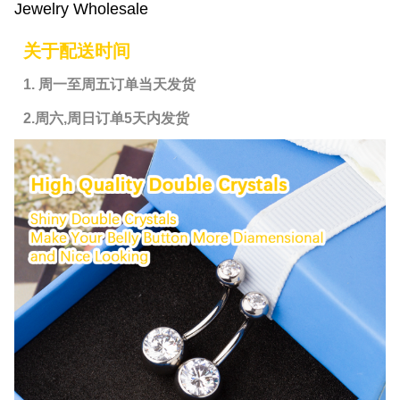
Jewelry Wholesale
关于配送时间
1. 周一至周五订单当天发货
2.周六,周日订单5天内发货