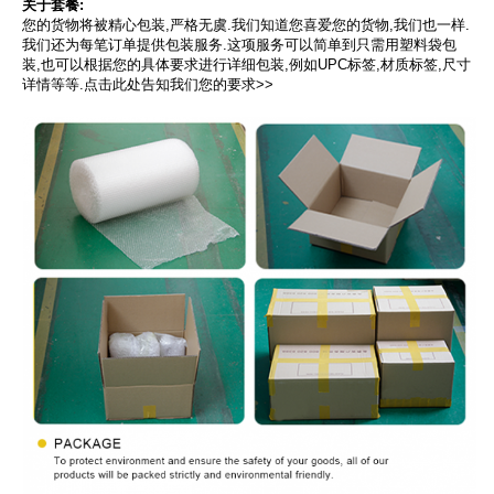
关于套餐:
您的货物将被精心包装,严格无虞.我们知道您喜爱您的货物,我们也一样.
我们还为每笔订单提供包装服务.这项服务可以简单到只需用塑料袋包
装,也可以根据您的具体要求进行详细包装,例如UPC标签,材质标签,尺寸
详情等等.点击此处告知我们您的要求>>