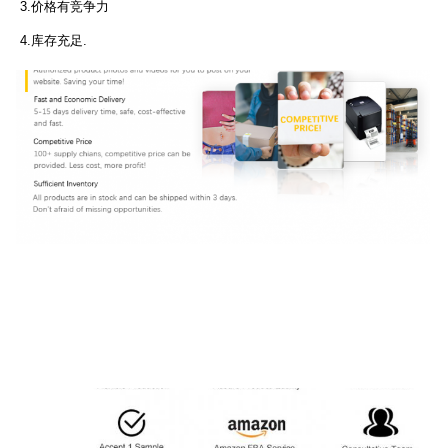
3.价格有竞争力
4.库存充足.