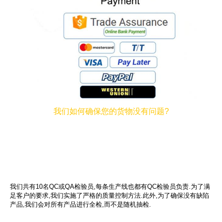
我们如何确保您的货物没有问题?
我们共有10名QC或QA检验员,每条生产线也都有QC检验员负责.为了满
足客户的要求,我们实施了严格的质量控制方法.此外,为了确保没有缺陷
产品,我们会对所有产品进行全检,而不是随机抽检.