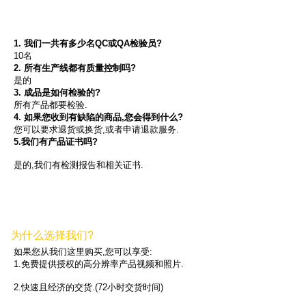
1. 我们一共有多少名QC或QA检验员?
10名
2. 所有生产线都有质量控制吗?
是的
3. 成品是如何检验的?
所有产品都要检验.
4. 如果您收到有缺陷的商品,您会得到什么?
您可以要求退货或换货,或者申请退款服务.
5.我们有产品证书吗?
是的,我们有检测报告和相关证书.
为什么选择我们?
如果您从我们这里购买,您可以享受:
1.免费提供授权的高分辨率产品视频和照片.
2.快速且经济的交货.(72小时交货时间)