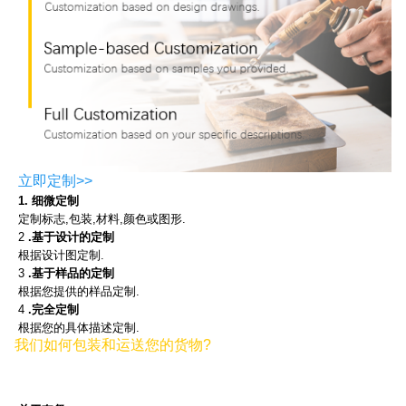
立即定制>>
1. 细微定制
定制标志,包装,材料,颜色或图形.
2
.基于设计的定制
根据设计图定制.
3
.基于样品的定制
根据您提供的样品定制.
4
.完全定制
根据您的具体描述定制.
我们如何包装和运送您的货物?