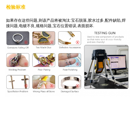
检验标准
如果存在这些问题,则该产品将被淘汰:宝石脱落,胶水过多,配件缺陷,焊
接问题,电镀不良,规格问题,宝石位置错误,表面损坏.