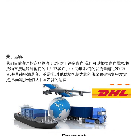
关于运输:
我们目前客户指定的物流.此外,对于许多客户,我们可以根据客户需求,将
货物直接运送到他们的工厂或客户手中.去年,我们的发货量超过300万
台,并且能够满足客户的需求.其他优势包括为您的供应商提供集中发货
点,从而减少他们从中国发货的运费.