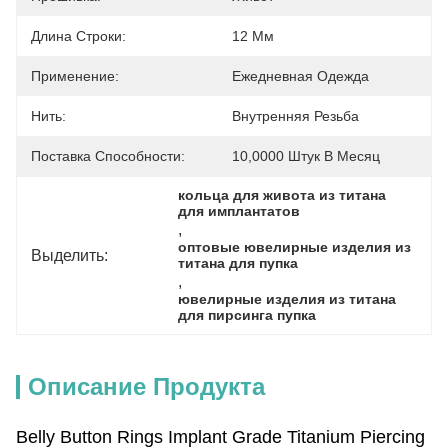
Длина Строки:
12 Мм
Применение:
Ежедневная Одежда
Нить:
Внутренняя Резьба
Поставка Способности:
10,0000 Штук В Месяц
кольца для живота из титана 
для имплантатов
, 
оптовые ювелирные изделия из 
Выделить:
титана для пупка
, 
ювелирные изделия из титана 
для пирсинга пупка
Описание Продукта
Belly Button Rings Implant Grade Titanium Piercing