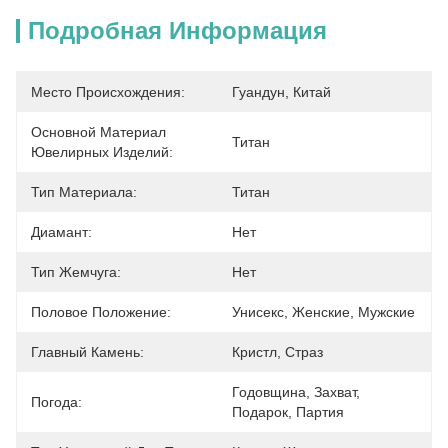
Подробная Информация
Место Происхождения:
Гуандун, Китай
Основной Материал
Титан
Ювелирных Изделий:
Тип Материала:
Титан
Диамант:
Нет
Тип Жемчуга:
Нет
Половое Положение:
Унисекс, Женские, Мужские
Главный Камень:
Кристл, Страз
Годовщина, Захват, 
Погода:
Подарок, Партия