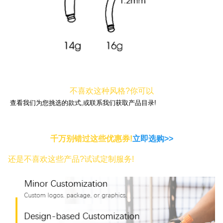
不喜欢这种风格?你可以
查看我们为您挑选的款式,或联系我们获取产品目录!
千万别错过这些优惠券!
立即选购>>
还是不喜欢这些产品?试试定制服务!