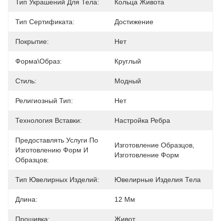
Тип Украшений Для Тела:
Кольца Живота
Тип Сертификата:
Достижение
Покрытие:
Нет
Форма\образ:
Круглый
Стиль:
Модный
Религиозный Тип:
Нет
Технология Вставки:
Настройка Ребра
Предоставлять Услуги По
Изготовление Образцов, 
Изготовлению Форм И
Изготовление Форм
Образцов:
Тип Ювелирных Изделий:
Ювелирные Изделия Тела
Длина:
12 Мм
Прошивка:
Живот