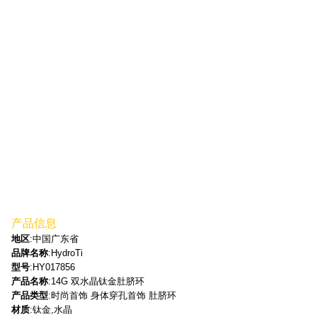
产品信息
地区
:中国广东省
品牌名称
:HydroTi
型号
:HY017856
产品名称
:14G 双水晶钛金肚脐环
产品类型
:时尚首饰 身体穿孔首饰 肚脐环
材质
:钛金,水晶