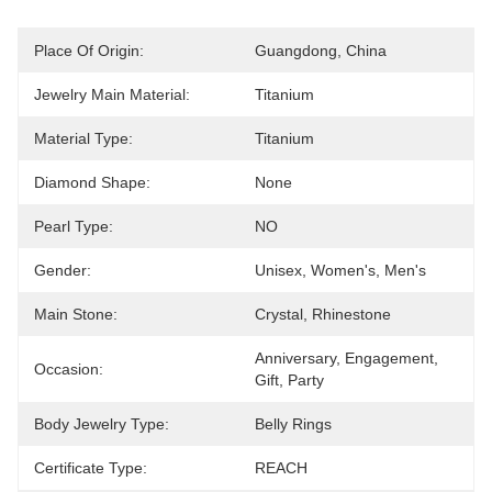
Place Of Origin:
Guangdong, China
Jewelry Main Material:
Titanium
Material Type:
Titanium
Diamond Shape:
None
Pearl Type:
NO
Gender:
Unisex, Women's, Men's
Main Stone:
Crystal, Rhinestone
Anniversary, Engagement, 
Occasion:
Gift, Party
Body Jewelry Type:
Belly Rings
Certificate Type:
REACH