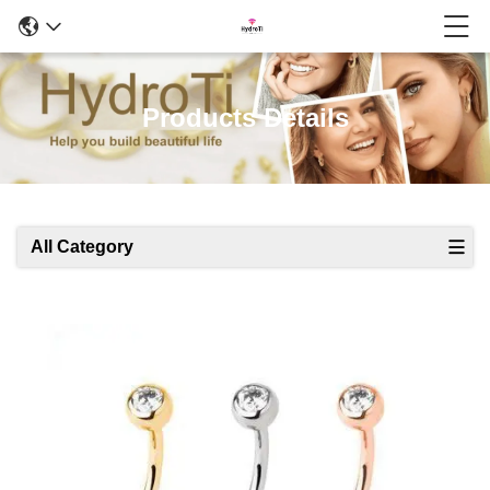
Products Details
All Category