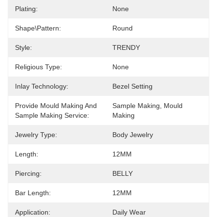
Plating:
None
Shape\pattern:
Round
Style:
TRENDY
Religious Type:
None
Inlay Technology:
Bezel Setting
Provide Mould Making And
Sample Making, Mould 
Sample Making Service:
Making
Jewelry Type:
Body Jewelry
Length:
12MM
Piercing:
BELLY
Bar Length:
12MM
Application:
Daily Wear