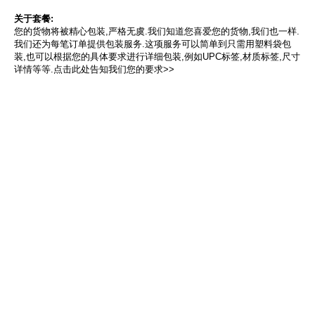
关于套餐:
您的货物将被精心包装,严格无虞.我们知道您喜爱您的货物,我们也一样.
我们还为每笔订单提供包装服务.这项服务可以简单到只需用塑料袋包
装,也可以根据您的具体要求进行详细包装,例如UPC标签,材质标签,尺寸
详情等等.点击此处告知我们您的要求>>