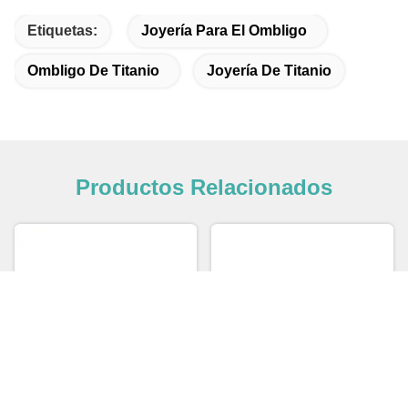
Etiquetas:
Joyería Para El Ombligo
Ombligo De Titanio
Joyería De Titanio
Productos Relacionados