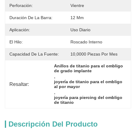
Perforación:
Vientre
Duración De La Barra:
12 Mm
Aplicación:
Uso Diario
El Hilo:
Roscado Interno
Capacidad De La Fuente:
10,0000 Piezas Por Mes
Anillos de titanio para el ombligo 
de grado implante
, 
joyería de titanio para el ombligo 
Resaltar:
al por mayor
, 
joyería para piercing del ombligo 
de titanio
Descripción Del Producto