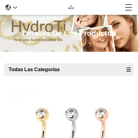
Detalles De Los Productos
Todas Las Categorías