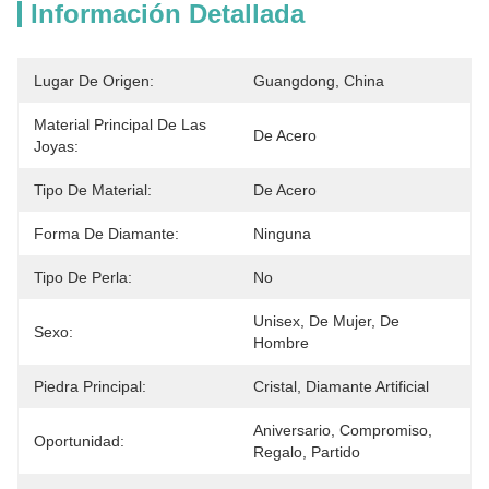
Información Detallada
Lugar De Origen:
Guangdong, China
Material Principal De Las
De Acero
Joyas:
Tipo De Material:
De Acero
Forma De Diamante:
Ninguna
Tipo De Perla:
No
Unisex, De Mujer, De 
Sexo:
Hombre
Piedra Principal:
Cristal, Diamante Artificial
Aniversario, Compromiso, 
Oportunidad:
Regalo, Partido