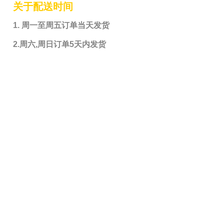
关于配送时间
1. 周一至周五订单当天发货
2.周六,周日订单5天内发货