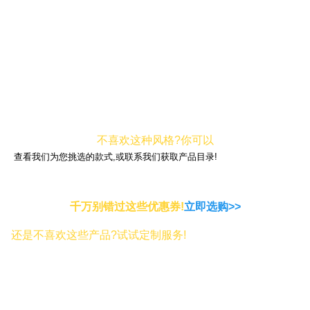
不喜欢这种风格?你可以
查看我们为您挑选的款式,或联系我们获取产品目录!
千万别错过这些优惠券!
立即选购>>
还是不喜欢这些产品?试试定制服务!