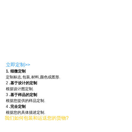
立即定制>>
1. 细微定制
定制标志,包装,材料,颜色或图形.
2
.基于设计的定制
根据设计图定制.
3
.基于样品的定制
根据您提供的样品定制.
4
.完全定制
根据您的具体描述定制.
我们如何包装和运送您的货物?