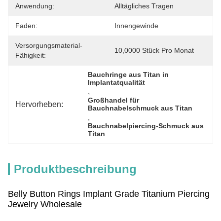
Anwendung:
Alltägliches Tragen
Faden:
Innengewinde
Versorgungsmaterial-
10,0000 Stück Pro Monat
Fähigkeit:
Bauchringe aus Titan in 
Implantatqualität
, 
Großhandel für 
Hervorheben:
Bauchnabelschmuck aus Titan
, 
Bauchnabelpiercing-Schmuck aus 
Titan
Produktbeschreibung
Belly Button Rings Implant Grade Titanium Piercing
Jewelry Wholesale