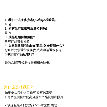
1. 我们一共有多少名QC或QA检验员?
10名
2. 所有生产线都有质量控制吗?
是的
3. 成品是如何检验的?
所有产品都要检验.
4. 如果您收到有缺陷的商品,您会得到什么?
您可以要求退货或换货,或者申请退款服务.
5.我们有产品证书吗?
是的,我们有检测报告和相关证书.
为什么选择我们?
如果您从我们这里购买,您可以享受:
1.免费提供授权的高分辨率产品视频和照片.
2.快速且经济的交货.(72小时交货时间)