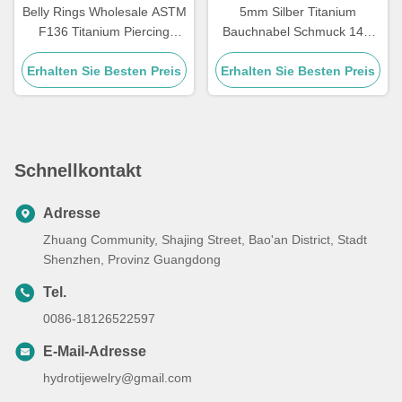
Belly Rings Wholesale ASTM
5mm Silber Titanium
F136 Titanium Piercing
Bauchnabel Schmuck 14G
Jewelry for Women
Titanium Nabel
Erhalten Sie Besten Preis
Erhalten Sie Besten Preis
Schnellkontakt
Adresse
Zhuang Community, Shajing Street, Bao'an District, Stadt
Shenzhen, Provinz Guangdong
Tel.
0086-18126522597
E-Mail-Adresse
hydrotijewelry@gmail.com