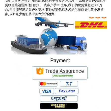
我们目前客户指定的物流.此外,对于许多客户,我们可以根据客户需求,将
货物直接运送到他们的工厂或客户手中.去年,我们的发货量超过300万
台,并且能够满足客户的需求.其他优势包括为您的供应商提供集中发货
点,从而减少他们从中国发货的运费.