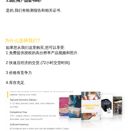
5.我们有产品证书吗?
是的,我们有检测报告和相关证书.
为什么选择我们?
如果您从我们这里购买,您可以享受:
1.免费提供授权的高分辨率产品视频和照片.
2.快速且经济的交货.(72小时交货时间)
3.价格有竞争力
4.库存充足.