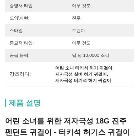
증명서 타입:
아무 것도
모양\패턴:
진주
스타일:
트렌디
종교적 타입:
아무 것도
공급 능력:
달 당 10,0000 조각
, 
어린 소녀 터키석 허기 귀걸이
강조하다:
, 
저자극성 실버 허기 귀걸이
저자극성 터키석 허기 귀걸이
제품 설명
어린 소녀를 위한 저자극성 18G 진주
펜던트 귀걸이 - 터키석 허기스 귀걸이