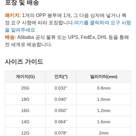
포장 및 배송
패키지:
1개의 OPP 봉투에 1개, 그 다음 상자에 넣거나 특
정 요구 사항에 따라 포장합니다.
여기를 클릭하여 요구 사항
을 알려주세요
배송:
Alibaba 공식 물류 또는 UPS, FedEx, DHL 등을 통해
전 세계로 배송합니다.
사이즈 가이드
게이지(G)
인치('')
밀리미터(mm)
20G
0.032''
0.8mm
18G
0.040''
1.0mm
16G
0.050''
1.2mm
14G
0.064''
1.6mm
12G
0.078''
2mm