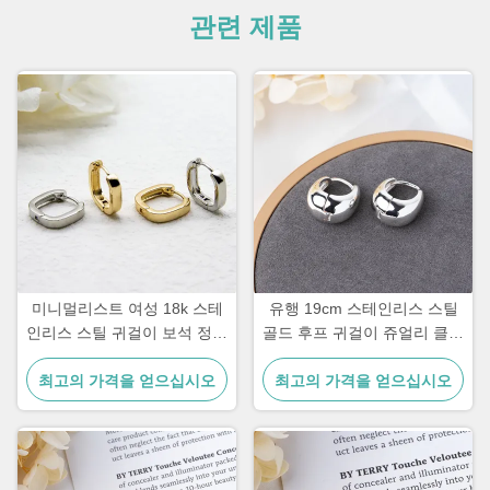
관련 제품
미니멀리스트 여성 18k 스테
유행 19cm 스테인리스 스틸
인리스 스틸 귀걸이 보석 정사
골드 후프 귀걸이 쥬얼리 클립
형 귀걸이
온 실버 후프 허기
최고의 가격을 얻으십시오
최고의 가격을 얻으십시오