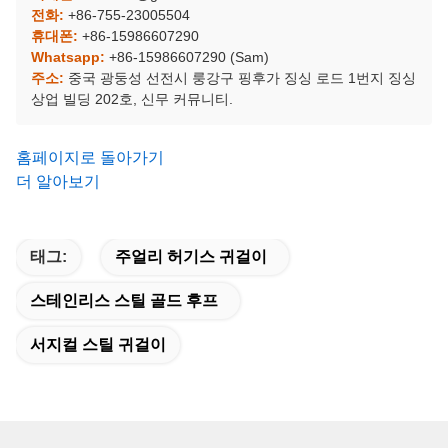
전화:
+86-755-23005504
휴대폰:
+86-15986607290
Whatsapp:
+86-15986607290 (Sam)
주소:
중국 광둥성 선전시 룽강구 핑후가 징싱 로드 1번지 징싱
상업 빌딩 202호, 신무 커뮤니티.
홈페이지로 돌아가기
더 알아보기
태그:
주얼리 허기스 귀걸이
스테인리스 스틸 골드 후프
서지컬 스틸 귀걸이