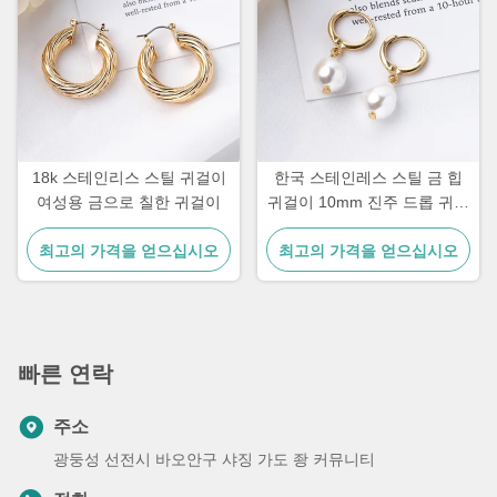
18k 스테인리스 스틸 귀걸이
한국 스테인레스 스틸 금 힙
여성용 금으로 칠한 귀걸이
귀걸이 10mm 진주 드롭 귀걸
이 여성용
최고의 가격을 얻으십시오
최고의 가격을 얻으십시오
빠른 연락
주소
광둥성 선전시 바오안구 샤징 가도 좡 커뮤니티