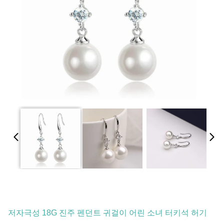
저자극성 18G 진주 펜던트 귀걸이 어린 소녀 터키석 허기