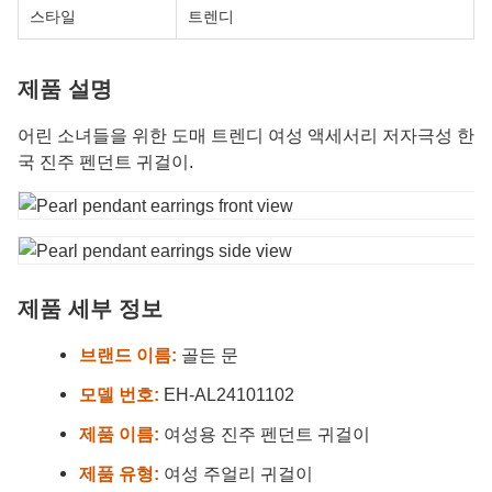
스타일
트렌디
제품 설명
어린 소녀들을 위한 도매 트렌디 여성 액세서리 저자극성 한
국 진주 펜던트 귀걸이.
제품 세부 정보
브랜드 이름:
골든 문
모델 번호:
EH-AL24101102
제품 이름:
여성용 진주 펜던트 귀걸이
제품 유형:
여성 주얼리 귀걸이