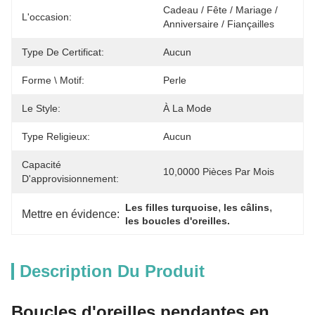
Cadeau / Fête / Mariage / 
L'occasion:
Anniversaire / Fiançailles
Type De Certificat:
Aucun
Forme \ Motif:
Perle
Le Style:
À La Mode
Type Religieux:
Aucun
Capacité
10,0000 Pièces Par Mois
D'approvisionnement:
, 
, 
Les filles turquoise
les câlins
Mettre en évidence:
les boucles d'oreilles.
Description Du Produit
Boucles d'oreilles pendantes en