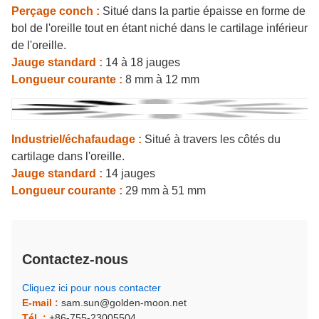
Perçage conch :
Situé dans la partie épaisse en forme de
bol de l'oreille tout en étant niché dans le cartilage inférieur
de l'oreille.
Jauge standard :
14 à 18 jauges
Longueur courante :
8 mm à 12 mm
Industriel/échafaudage :
Situé à travers les côtés du
cartilage dans l'oreille.
Jauge standard :
14 jauges
Longueur courante :
29 mm à 51 mm
Contactez-nous
Cliquez ici pour nous contacter
E-mail :
sam.sun@golden-moon.net
Tél. :
+86-755-23005504