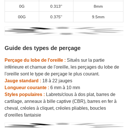
0G
0.313''
8mm
00G
0.375''
9.5mm
Guide des types de perçage
Perçage du lobe de l'oreille :
Situés sur la partie
inférieure et charnue de l'oreille, les perçages du lobe de
l'oreille sont le type de perçage le plus courant.
Jauge standard :
18 à 22 jauges
Longueur courante :
6 mm à 10 mm
Styles populaires :
Labrets/clous à dos plat, barres de
cartilage, anneaux à bille captive (CBR), barres en fer à
cheval, créoles à cliquet, créoles pliables, boucles
d'oreilles fantaisie