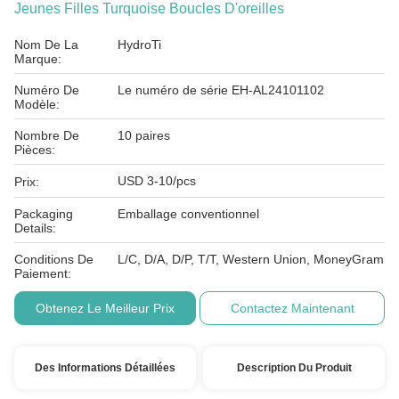
Jeunes Filles Turquoise Boucles D'oreilles
Nom De La
HydroTi
Marque:
Numéro De
Le numéro de série EH-AL24101102
Modèle:
Nombre De
10 paires
Pièces:
USD 3-10/pcs
Prix:
Packaging
Emballage conventionnel
Details:
Conditions De
L/C, D/A, D/P, T/T, Western Union, MoneyGram
Paiement:
Obtenez Le Meilleur Prix
Contactez Maintenant
Des Informations Détaillées
Description Du Produit