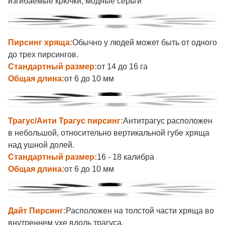
изгибаемые крючки, модные серьги
Пирсинг хряща:
Обычно у людей может быть от одного
до трех пирсингов.
Стандартный размер:
от 14 до 16 га
Общая длина:
от 6 до 10 мм
Трагус/Анти Трагус пирсинг:
Антитрагус расположен
в небольшой, относительно вертикальной губе хряща
над ушной долей.
Стандартный размер:
16 - 18 калибра
Общая длина:
от 6 до 10 мм
Дайт Пирсинг:
Расположен на толстой части хряща во
внутреннем ухе вдоль трагуса.