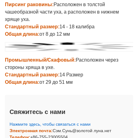
Пирсинг раковины:
Расположен в толстой
чашеобразной части уха, а расположен в нижнем
хряще уха.
Стандартный размер:
14 - 18 калибра
Общая длина:
от 8 до 12 мм
Промышленный/Скафовый:
Расположен через
стороны хряща в ухе.
Стандартный размер:
14 Размер
Общая длина:
от 29 до 51 мм
Свяжитесь с нами
Нажмите здесь, чтобы связаться с нами
Электронная почта:
Сэм.Сунь@золотой луна.нет
Телефон:
+86-755-23005504