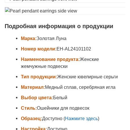
Подробная информация о продукции
Марка:
Золотая Луна
Номер модели:
EH-AL24101102
Наименование продукта:
Женские
жемчужные подвески
Тип продукции:
Женские ювелирные серьги
Материал:
Медный сплав, серебряная игла
Выбор цвета:
Белый
Стиль:
Ошейники для подвесок
Образец:
Доступно (
Нажмите здесь
)
Настройка:
Доступно