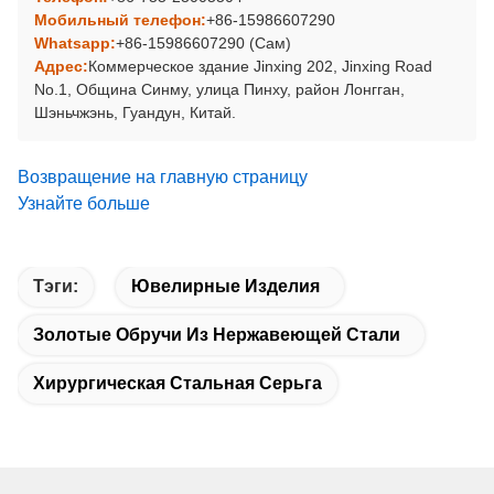
Мобильный телефон:
+86-15986607290
Whatsapp:
+86-15986607290 (Сам)
Адрес:
Коммерческое здание Jinxing 202, Jinxing Road
No.1, Община Синму, улица Пинху, район Лонгган,
Шэньчжэнь, Гуандун, Китай.
Возвращение на главную страницу
Узнайте больше
Тэги:
Ювелирные Изделия
Золотые Обручи Из Нержавеющей Стали
Хирургическая Стальная Серьга