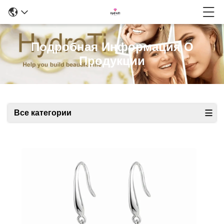
Подробная Информация О
Продукции
Все категории