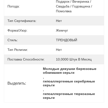
Подарок / Вечеринка / 
Погода:
Свадьба / Годовщина / 
Помолвка
Тип Сертификата:
Нет
Форма\узор:
Жемчуг
Стиль:
ТРЕНДОВЫЙ
Тип Религии:
Нет
Поставка Способности:
10,0000 Штук В Месяц
Молодые девушки бирюзовые 
обнимания серьги
, 
гипоаллергенные серебряные 
Выделить:
серьги
, 
гипоаллергенные тюркоазные 
серьги