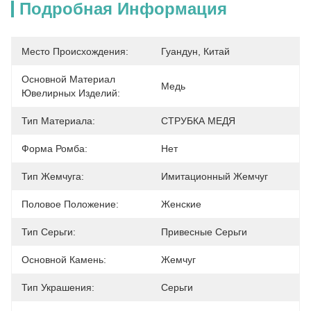
Подробная Информация
Место Происхождения:
Гуандун, Китай
Основной Материал
Медь
Ювелирных Изделий:
Тип Материала:
СТРУБКА МЕДЯ
Форма Ромба:
Нет
Тип Жемчуга:
Имитационный Жемчуг
Половое Положение:
Женские
Тип Серьги:
Привесные Серьги
Основной Камень:
Жемчуг
Тип Украшения:
Серьги