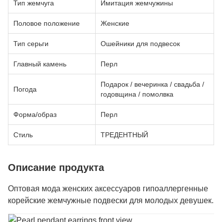
Тип жемчуга
Имитация жемчужины
Половое положение
Женские
Тип серьги
Ошейники для подвесок
Главный камень
Перл
Подарок / вечеринка / свадьба /
Погода
годовщина / помолвка
Форма/образ
Перл
Стиль
ТРЕДЕНТНЫЙ
Описание продукта
Оптовая мода женских аксессуаров гипоаллергенные
корейские жемчужные подвески для молодых девушек.