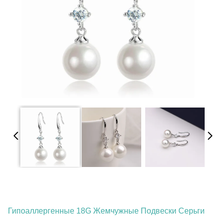
Гипоаллергенные 18G Жемчужные Подвески Серьги