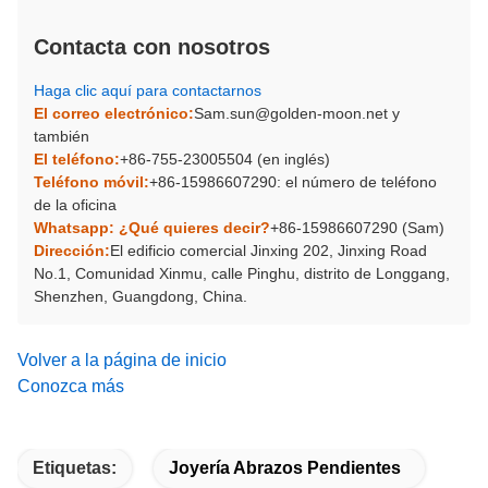
Contacta con nosotros
Haga clic aquí para contactarnos
El correo electrónico:
Sam.sun@golden-moon.net y
también
El teléfono:
+86-755-23005504 (en inglés)
Teléfono móvil:
+86-15986607290: el número de teléfono
de la oficina
Whatsapp: ¿Qué quieres decir?
+86-15986607290 (Sam)
Dirección:
El edificio comercial Jinxing 202, Jinxing Road
No.1, Comunidad Xinmu, calle Pinghu, distrito de Longgang,
Shenzhen, Guangdong, China.
Volver a la página de inicio
Conozca más
Etiquetas:
Joyería Abrazos Pendientes