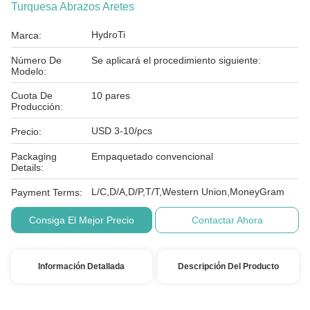
Turquesa Abrazos Aretes
HydroTi
Marca:
Número De
Se aplicará el procedimiento siguiente:
Modelo:
Cuota De
10 pares
Producción:
USD 3-10/pcs
Precio:
Packaging
Empaquetado convencional
Details:
L/C,D/A,D/P,T/T,Western Union,MoneyGram
Payment Terms:
Consiga El Mejor Precio
Contactar Ahora
Información Detallada
Descripción Del Producto