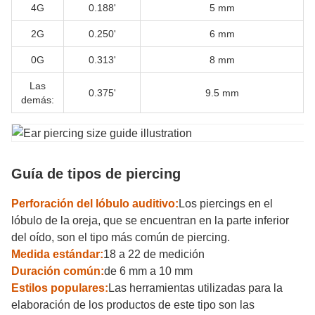
4G
0.188'
5 mm
2G
0.250'
6 mm
0G
0.313'
8 mm
Las
0.375'
9.5 mm
demás:
Guía de tipos de piercing
Perforación del lóbulo auditivo:
Los piercings en el
lóbulo de la oreja, que se encuentran en la parte inferior
del oído, son el tipo más común de piercing.
Medida estándar:
18 a 22 de medición
Duración común:
de 6 mm a 10 mm
Estilos populares:
Las herramientas utilizadas para la
elaboración de los productos de este tipo son las