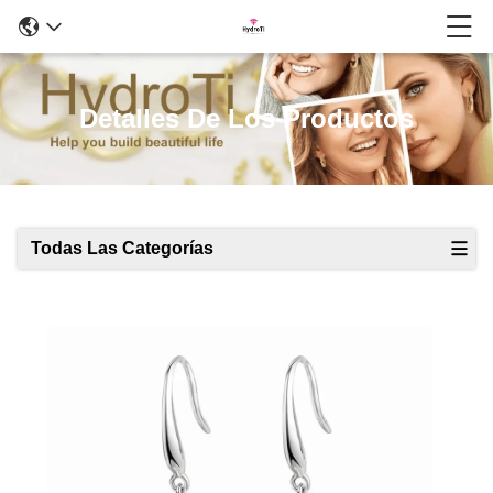
Detalles De Los Productos
Todas Las Categorías