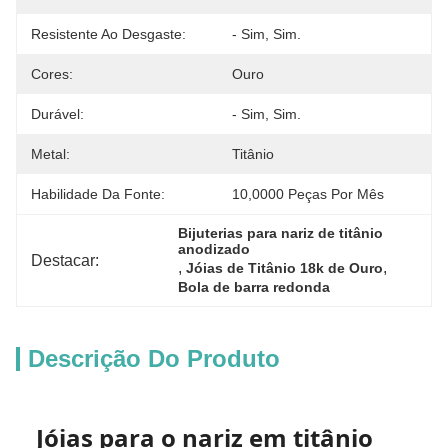
Resistente Ao Desgaste:
- Sim, Sim.
Cores:
Ouro
Durável:
- Sim, Sim.
Metal:
Titânio
Habilidade Da Fonte:
10,0000 Peças Por Mês
Bijuterias para nariz de titânio 
anodizado
Destacar:
, 
, 
Jóias de Titânio 18k de Ouro
Bola de barra redonda
Descrição Do Produto
Jóias para o nariz em titânio