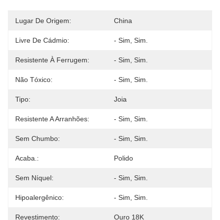
Lugar De Origem:
China
Livre De Cádmio:
- Sim, Sim.
Resistente À Ferrugem:
- Sim, Sim.
Não Tóxico:
- Sim, Sim.
Tipo:
Joia
Resistente A Arranhões:
- Sim, Sim.
Sem Chumbo:
- Sim, Sim.
Acaba.:
Polido
Sem Níquel:
- Sim, Sim.
Hipoalergênico:
- Sim, Sim.
Revestimento:
Ouro 18K