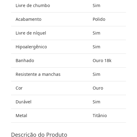
Livre de chumbo
Sim
Acabamento
Polido
Livre de níquel
Sim
Hipoalergênico
Sim
Banhado
Ouro 18k
Resistente a manchas
Sim
Cor
Ouro
Durável
Sim
Metal
Titânio
Descrição do Produto