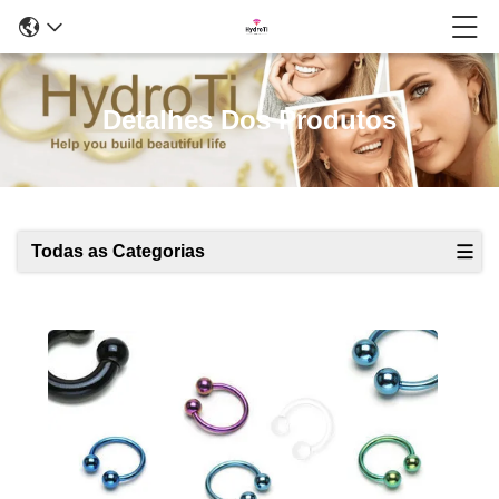
Detalhes Dos Produtos
Todas as Categorias