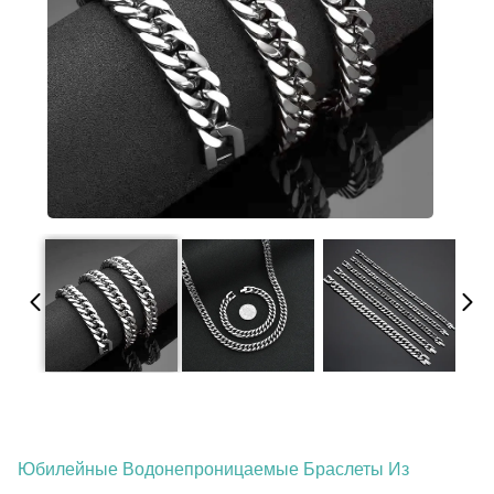
Юбилейные Водонепроницаемые Браслеты Из