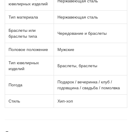
Нержавеющая сталь
ювелирных изделий
Тип материала
Нержавеющая сталь
Браслеты или
Чередование и браслеты
браслеты типа
Половое положение
Мужские
Тип ювелирных
Браслеты, браслеты
изделий
Подарок / вечеринка / клуб /
Погода
годовщина / свадьба / помолвка
Стиль
Хип-хоп