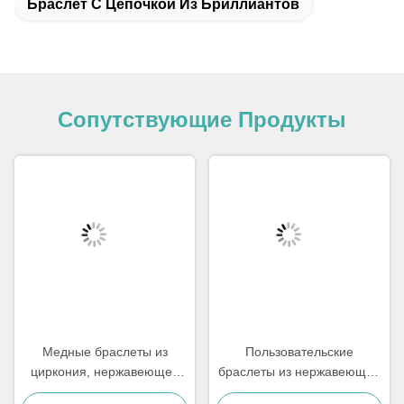
Браслет С Цепочкой Из Бриллиантов
Сопутствующие Продукты
Медные браслеты из
Пользовательские
циркония, нержавеющей
браслеты из нержавеющей
стали 18 карат, с золотым
стали ручной работы,