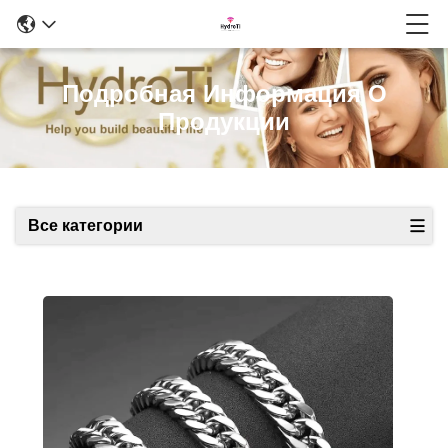
Подробная Информация О
Продукции
Все категории