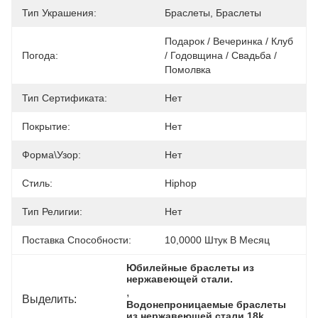
Тип Украшения:
Браслеты, Браслеты
Подарок / Вечеринка / Клуб 
Погода:
/ Годовщина / Свадьба / 
Помолвка
Тип Сертификата:
Нет
Покрытие:
Нет
Форма\узор:
Нет
Стиль:
Hiphop
Тип Религии:
Нет
Поставка Способности:
10,0000 Штук В Месяц
Юбилейные браслеты из 
нержавеющей стали.
, 
Выделить:
Водонепроницаемые браслеты 
из нержавеющей стали 18k