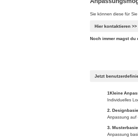
Anpassungsmögl
Sie können diese für Sie
Hier kontaktieren >>
Noch immer magst du d
Jetzt benutzerdefinie
1Kleine Anpa
Individuelles L
2. Designbasi
Anpassung auf 
3. Musterbasi
Anpassung basi