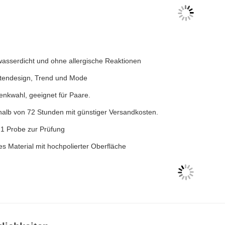
wasserdicht und ohne allergische Reaktionen
tendesign, Trend und Mode
nkwahl, geeignet für Paare.
halb von 72 Stunden mit günstiger Versandkosten.
1 Probe zur Prüfung
es Material mit hochpolierter Oberfläche