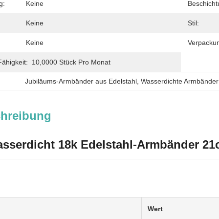
g:
Keine
Beschicht
Keine
Stil:
Keine
Verpackun
ähigkeit:
10,0000 Stück Pro Monat
Jubiläums-Armbänder aus Edelstahl
, 
Wasserdichte Armbänder 
chreibung
sserdicht 18k Edelstahl-Armbänder 21
Wert