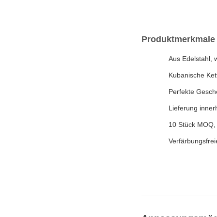
Produktmerkmale
Aus Edelstahl, 
Kubanische Ket
Perfekte Gesche
Lieferung inner
10 Stück MOQ, 
Verfärbungsfrei