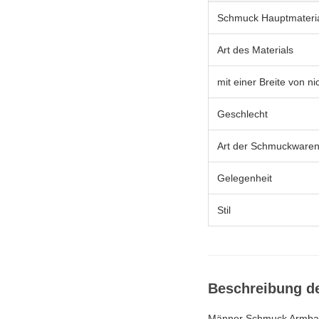
Schmuck Hauptmateri
Art des Materials
mit einer Breite von n
Geschlecht
Art der Schmuckware
Gelegenheit
Stil
Beschreibung d
Männer Schmuck Armband