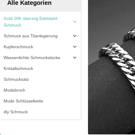
Alle Kategorien
Gold 18K überzog Edelstahl-
Schmuck
Schmuck aus Titanlegierung
Kupferschmuck
Wasserdichte Schmuckstücke
Kristallschmuck
Schmucksatz
Modebroch
Mode Schlüsselkette
diy Schmuck