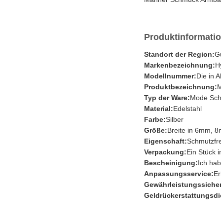
Produktinformati
Standort der Region:
G
Markenbezeichnung:
H
Modellnummer:
Die in 
Produktbezeichnung:
M
Typ der Ware:
Mode Sch
Material:
Edelstahl
Farbe:
Silber
Größe:
Breite in 6mm, 
Eigenschaft:
Schmutzfre
Verpackung:
Ein Stück i
Bescheinigung:
Ich hab
Anpassungsservice:
Er
Gewährleistungssiche
Geldrückerstattungsdi