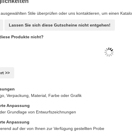
ichkeiten
 ausgewählten Stile überprüfen oder uns kontaktieren, um einen Katalo
Lassen Sie sich diese Gutscheine nicht entgehen!
iese Produkte nicht?
rt >>
ssungen
ogo, Verpackung, Material, Farbe oder Grafik
erte Anpassung
der Grundlage von Entwurfszeichnungen
erte Anpassung
erend auf der von Ihnen zur Verfügung gestellten Probe