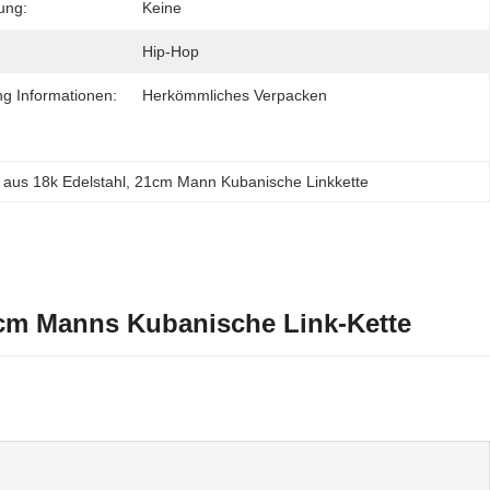
ung:
Keine
Hip-Hop
g Informationen:
Herkömmliches Verpacken
aus 18k Edelstahl
, 
21cm Mann Kubanische Linkkette
cm Manns Kubanische Link-Kette