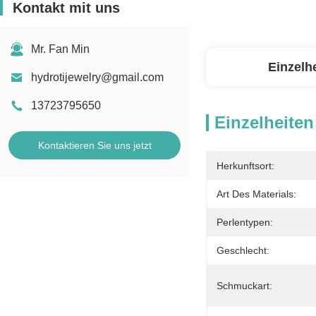
Kontakt mit uns
Mr. Fan Min
Einzelh
hydrotijewelry@gmail.com
13723795650
Einzelheiten
Kontaktieren Sie uns jetzt
Herkunftsort:
Art Des Materials:
Perlentypen:
Geschlecht:
Schmuckart: