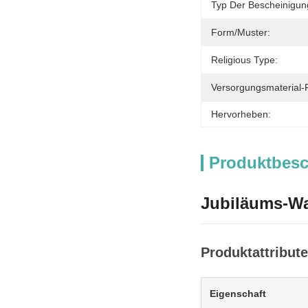
Typ Der Bescheinigun
Form/Muster:
Religious Type:
Versorgungsmaterial-F
Hervorheben:
Produktbes
Jubiläums-Wa
Produktattribute
Eigenschaft