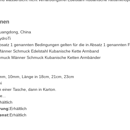
onen
uangdong, China
ydroTi
Absatz 1 genannten Bedingungen gelten für die in Absatz 1 genannten 
änner Schmuck Edelstahl Kubanische Kette Armband
muck Männer Schmuck Kubanische Ketten Armbänder
8mm, 10mm, Länge in 18cm, 21cm, 23cm
i
n einer Tasche, dann in Karton.
e...
hältlich
rung:
Erhältlich
enst:
Erhältlich