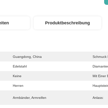
eiten
Produktbeschreibung
Guangdong, China
Schmuck H
Edelstahl
Diamante
Keine
Mit Einer
Herren
Hauptstei
Armbänder, Armreifen
Anlass: