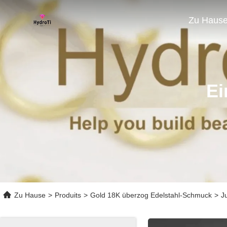
Zu Haus
Ei
Zu Hause
>
Produits
>
Gold 18K überzog Edelstahl-Schmuck
>
J