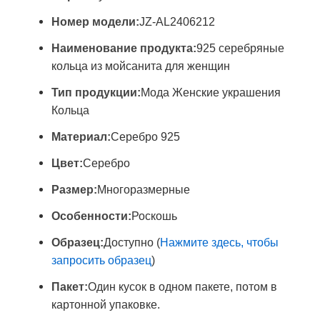
Номер модели:
JZ-AL2406212
Наименование продукта:
925 серебряные
кольца из мойсанита для женщин
Тип продукции:
Мода Женские украшения
Кольца
Материал:
Серебро 925
Цвет:
Серебро
Размер:
Многоразмерные
Особенности:
Роскошь
Образец:
Доступно (
Нажмите здесь, чтобы
запросить образец
)
Пакет:
Один кусок в одном пакете, потом в
картонной упаковке.