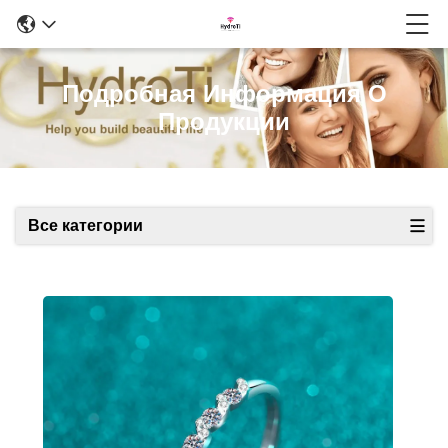
Подробная Информация О
Продукции
Все категории