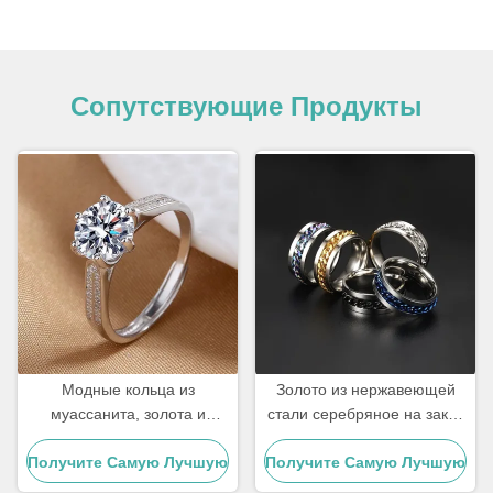
Сопутствующие Продукты
Модные кольца из
Золото из нержавеющей
муассанита, золота и
стали серебряное на заказ
нержавеющей стали,
Водостойкие ювелирные
Получите Самую Лучшую
серебряные
Получите Самую Лучшую
кольца
бриллиантовые женские