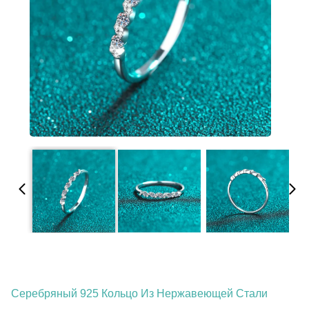
Серебряный 925 Кольцо Из Нержавеющей Стали