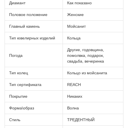
Диамант
Как показано
Половое положение
Женские
Главный камень
Мойсанит
Тип ювелирных изделий
Кольца
Другие, годовщина,
Погода
помолвка, подарок,
свадьба, вечеринка
Тип колец
Кольцо из мойсанита
Тип сертификата
REACH
Покрытие
Никаких
Форма\образ
Волна
Стиль
ТРЕДЕНТНЫЙ