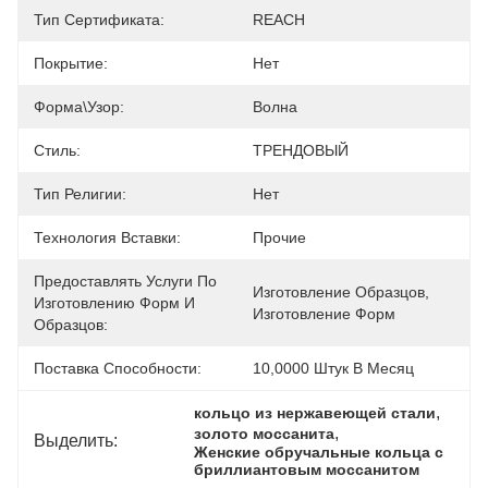
Тип Сертификата:
REACH
Покрытие:
Нет
Форма\узор:
Волна
Стиль:
ТРЕНДОВЫЙ
Тип Религии:
Нет
Технология Вставки:
Прочие
Предоставлять Услуги По
Изготовление Образцов, 
Изготовлению Форм И
Изготовление Форм
Образцов:
Поставка Способности:
10,0000 Штук В Месяц
, 
кольцо из нержавеющей стали
, 
золото моссанита
Выделить:
Женские обручальные кольца с 
бриллиантовым моссанитом