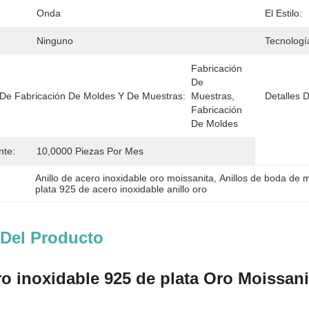
Onda
El Estilo:
Ninguno
Tecnologí
Fabricación 
De 
o De Fabricación De Moldes Y De Muestras:
Muestras, 
Detalles 
Fabricación 
De Moldes
nte:
10,0000 Piezas Por Mes
Anillo de acero inoxidable oro moissanita
, 
Anillos de boda de 
plata 925 de acero inoxidable anillo oro
 Del Producto
ro inoxidable 925 de plata Oro Moissan