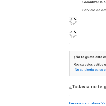
Garantizar la 
Servicio de de
¿No te gusta este e
Revisa estos estilos 
¡No se pierda estos 
¿Todavía no te g
Personalizado ahora >>