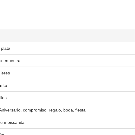
 plata
se muestra
jeres
nita
llos
Aniversario, compromiso, regalo, boda, fiesta
de moissanita
ón