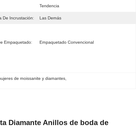
Tendencia
a De Incrustación:
Las Demás
De Empaquetado:
Empaquetado Convencional
mujeres de moissanite y diamantes
, 
ita Diamante Anillos de boda de