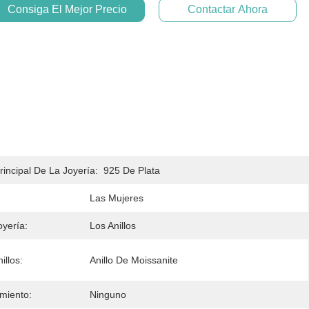
Consiga El Mejor Precio
Contactar Ahora
rincipal De La Joyería:
925 De Plata
Las Mujeres
oyería:
Los Anillos
illos:
Anillo De Moissanite
imiento:
Ninguno