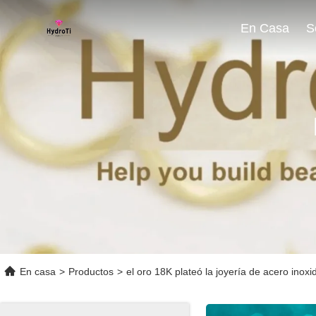
En Casa
En casa
>
Productos
>
el oro 18K plateó la joyería de acero inoxi