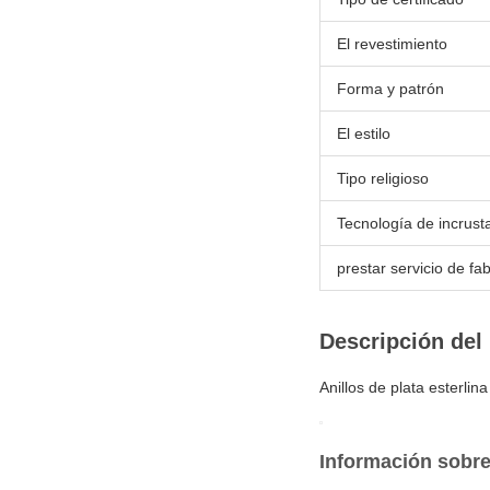
El revestimiento
Forma y patrón
El estilo
Tipo religioso
Tecnología de incrust
prestar servicio de f
Descripción del
Anillos de plata esterl
Información sobre