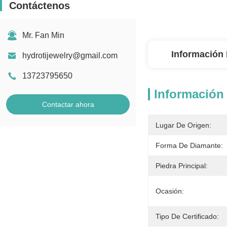
Contáctenos
Mr. Fan Min
Información 
hydrotijewelry@gmail.com
13723795650
Información 
Contactar ahora
Lugar De Origen:
Forma De Diamante:
Piedra Principal:
Ocasión:
Tipo De Certificado: