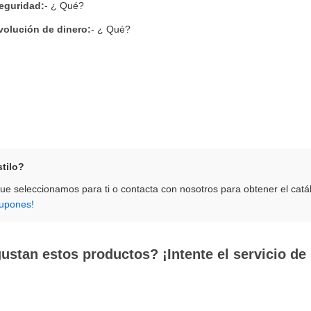
seguridad:
- ¿ Qué?
volución de dinero:
- ¿ Qué?
stilo?
que seleccionamos para ti o contacta con nosotros para obtener el catá
cupones!
ustan estos productos? ¡Intente el servicio de