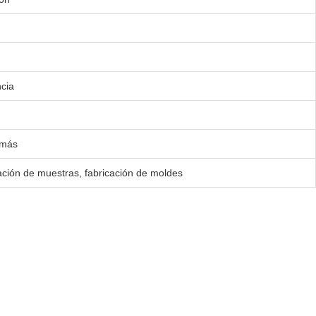
cia
emás
ación de muestras, fabricación de moldes