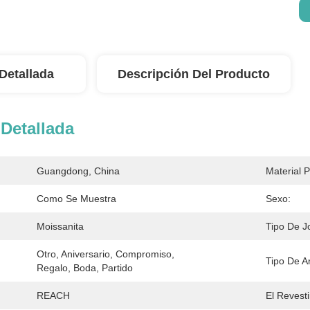
Detallada
Descripción Del Producto
Detallada
Guangdong, China
Material P
Como Se Muestra
Sexo:
Moissanita
Tipo De J
Otro, Aniversario, Compromiso, 
Tipo De An
Regalo, Boda, Partido
REACH
El Revest