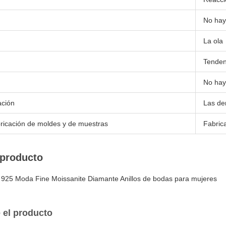
No hay
La ola
Tenden
No hay
ación
Las d
abricación de moldes y de muestras
Fabric
 producto
ina 925 Moda Fine Moissanite Diamante Anillos de bodas para mujeres
 el producto