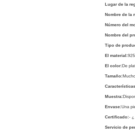
Lugar de la re
Nombre de la 
Número del mo
Nombre del pr
Tipo de produ
El material:
925
El color:
De pla
Tamaño:
Mucho
Característica
Muestra:
Dispon
Envase:
Una pi
Certificado:
- 
Servicio de pe