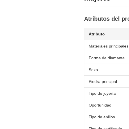
Atributos del p
Atributo
Materiales principales
Forma de diamante
Sexo
Piedra principal
Tipo de joyería
Oportunidad
Tipo de anillos
Tipo de certificado