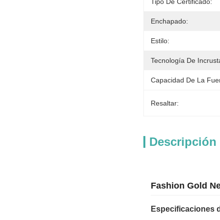
Tipo De Certificado:
Enchapado:
Estilo:
Tecnología De Incrust
Capacidad De La Fue
Resaltar:
Descripción
Fashion Gold Ne
Especificaciones 