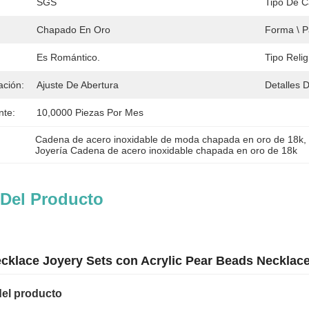
SGS
Tipo De 
Chapado En Oro
Forma \ P
Es Romántico.
Tipo Relig
ación:
Ajuste De Abertura
Detalles 
nte:
10,0000 Piezas Por Mes
Cadena de acero inoxidable de moda chapada en oro de 18k
, 
Joyería Cadena de acero inoxidable chapada en oro de 18k
 Del Producto
cklace Joyery Sets con Acrylic Pear Beads Necklac
del producto