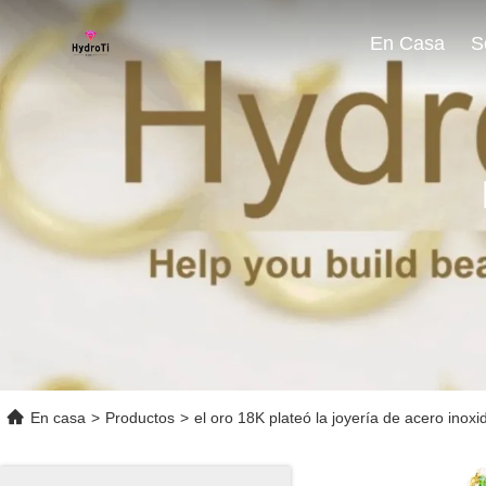
En Casa
En casa
>
Productos
>
el oro 18K plateó la joyería de acero inoxi