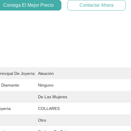
Consiga El Mejor Precio
Contactar Ahora
rincipal De Joyería:
Aleación
 Diamante:
Ninguno
De Las Mujeres
oyería:
COLLARES
Otro