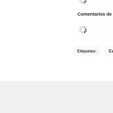
Completado
Tiempo de producci
Ejemplos de diseñ
Artículos simila