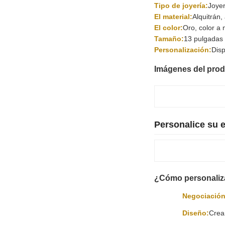
Tipo de joyería:
Joye
El material:
Alquitrán, 
El color:
Oro, color a
Tamaño:
13 pulgadas
Personalización:
Disp
Imágenes del pro