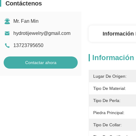
Contáctenos
Mr. Fan Min
hydrotijewelry@gmail.com
Información 
13723795650
Información 
Contactar ahora
Lugar De Origen:
Tipo De Material:
Tipo De Perla:
Piedra Principal:
Tipo De Collar: