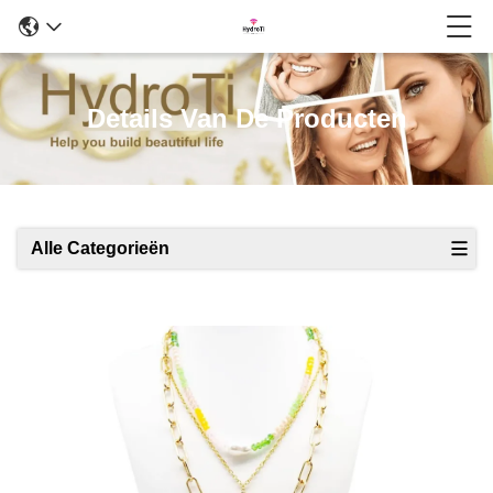
Details Van De Producten
Alle Categorieën