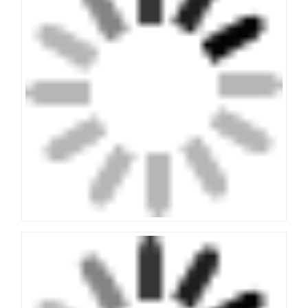
Pas uw stijl aan