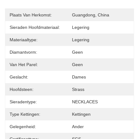
Plaats Van Herkomst:
Guangdong, China
Sieraden Hoofdmateriaal:
Legering
Materiaaltype:
Legering
Diamantvorm:
Geen
Van Het Parel:
Geen
Geslacht:
Dames
Hoofdsteen:
Strass
Sieradentype:
NECKLACES
Type Kettingen:
Kettingen
Gelegenheid:
Ander