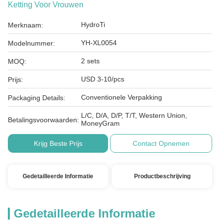
Ketting Voor Vrouwen
HydroTi
Merknaam:
YH-XL0054
Modelnummer:
2 sets
MOQ:
USD 3-10/pcs
Prijs:
Conventionele Verpakking
Packaging Details:
L/C, D/A, D/P, T/T, Western Union,
Betalingsvoorwaarden:
MoneyGram
Krijg Beste Prijs
Contact Opnemen
Gedetailleerde Informatie
Productbeschrijving
Gedetailleerde Informatie