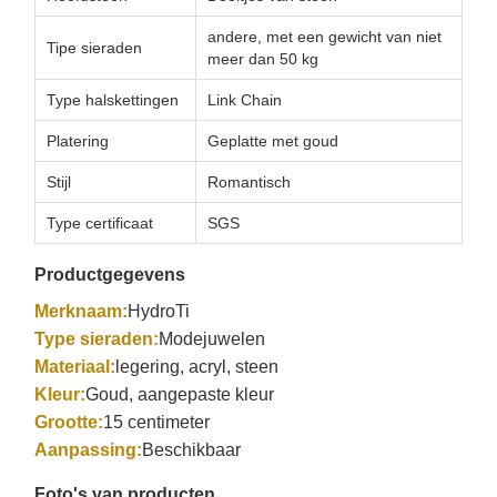
andere, met een gewicht van niet
Tipe sieraden
meer dan 50 kg
Type halskettingen
Link Chain
Platering
Geplatte met goud
Stijl
Romantisch
Type certificaat
SGS
Productgegevens
Merknaam:
HydroTi
Type sieraden:
Modejuwelen
Materiaal:
legering, acryl, steen
Kleur:
Goud, aangepaste kleur
Grootte:
15 centimeter
Aanpassing:
Beschikbaar
Foto's van producten