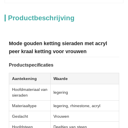
Productbeschrijving
Mode gouden ketting sieraden met acryl
peer kraal ketting voor vrouwen
Productspecificaties
Aantekening
Waarde
Hoofdmateriaal van
legering
sieraden
Materiaaltype
legering, rhinestone, acryl
Geslacht
Vrouwen
Hoofdsteen
Deeltjes van steen