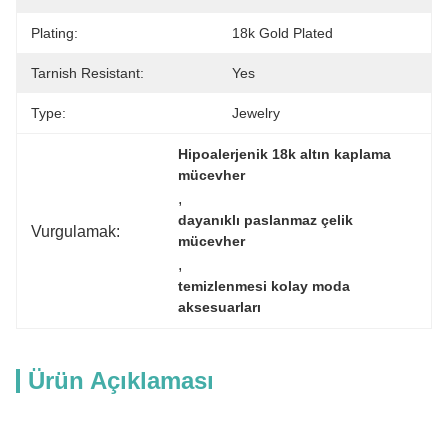
Plating:
18k Gold Plated
Tarnish Resistant:
Yes
Type:
Jewelry
Hipoalerjenik 18k altın kaplama 
mücevher
, 
dayanıklı paslanmaz çelik 
Vurgulamak:
mücevher
, 
temizlenmesi kolay moda 
aksesuarları
Ürün Açıklaması