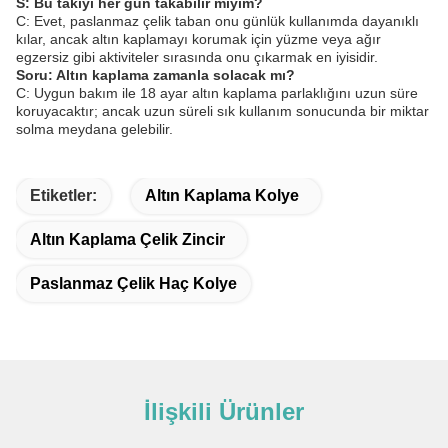
S: Bu takıyı her gün takabilir miyim?
C: Evet, paslanmaz çelik taban onu günlük kullanımda dayanıklı
kılar, ancak altın kaplamayı korumak için yüzme veya ağır
egzersiz gibi aktiviteler sırasında onu çıkarmak en iyisidir.
Soru: Altın kaplama zamanla solacak mı?
C: Uygun bakım ile 18 ayar altın kaplama parlaklığını uzun süre
koruyacaktır; ancak uzun süreli sık kullanım sonucunda bir miktar
solma meydana gelebilir.
Etiketler:
Altın Kaplama Kolye
Altın Kaplama Çelik Zincir
Paslanmaz Çelik Haç Kolye
İlişkili Ürünler