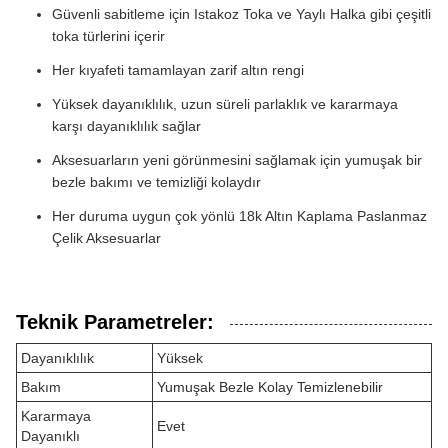
Güvenli sabitleme için Istakoz Toka ve Yaylı Halka gibi çeşitli
toka türlerini içerir
Her kıyafeti tamamlayan zarif altın rengi
Yüksek dayanıklılık, uzun süreli parlaklık ve kararmaya
karşı dayanıklılık sağlar
Aksesuarların yeni görünmesini sağlamak için yumuşak bir
bezle bakımı ve temizliği kolaydır
Her duruma uygun çok yönlü 18k Altın Kaplama Paslanmaz
Çelik Aksesuarlar
Teknik Parametreler:
Dayanıklılık
Yüksek
Bakım
Yumuşak Bezle Kolay Temizlenebilir
Kararmaya
Evet
Dayanıklı