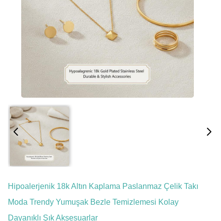
Hipoalerjenik 18k Altın Kaplama Paslanmaz Çelik Takı
Moda Trendy Yumuşak Bezle Temizlemesi Kolay
Dayanıklı Şık Aksesuarlar