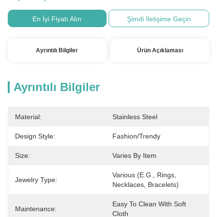
En İyi Fiyatı Alın
Şimdi Iletişime Geçin
Ayrıntılı Bilgiler
Ürün Açıklaması
Ayrıntılı Bilgiler
Material:
Stainless Steel
Design Style:
Fashion/Trendy
Size:
Varies By Item
Various (e.g., Rings, 
Jewelry Type:
Necklaces, Bracelets)
Easy To Clean With Soft 
Maintenance:
Cloth