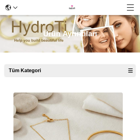
Ürün Ayrıntıları
Tüm Kategori