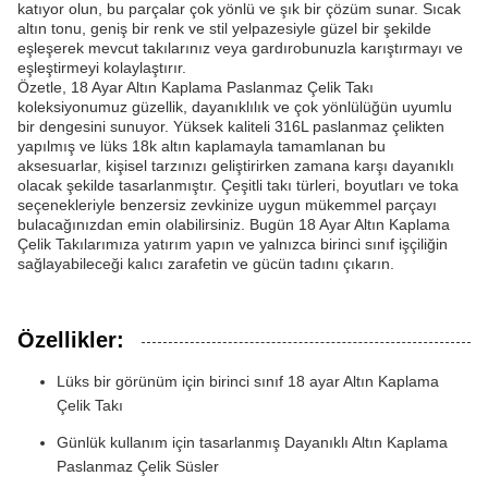
katıyor olun, bu parçalar çok yönlü ve şık bir çözüm sunar. Sıcak
altın tonu, geniş bir renk ve stil yelpazesiyle güzel bir şekilde
eşleşerek mevcut takılarınız veya gardırobunuzla karıştırmayı ve
eşleştirmeyi kolaylaştırır.
Özetle, 18 Ayar Altın Kaplama Paslanmaz Çelik Takı
koleksiyonumuz güzellik, dayanıklılık ve çok yönlülüğün uyumlu
bir dengesini sunuyor. Yüksek kaliteli 316L paslanmaz çelikten
yapılmış ve lüks 18k altın kaplamayla tamamlanan bu
aksesuarlar, kişisel tarzınızı geliştirirken zamana karşı dayanıklı
olacak şekilde tasarlanmıştır. Çeşitli takı türleri, boyutları ve toka
seçenekleriyle benzersiz zevkinize uygun mükemmel parçayı
bulacağınızdan emin olabilirsiniz. Bugün 18 Ayar Altın Kaplama
Çelik Takılarımıza yatırım yapın ve yalnızca birinci sınıf işçiliğin
sağlayabileceği kalıcı zarafetin ve gücün tadını çıkarın.
Özellikler:
Lüks bir görünüm için birinci sınıf 18 ayar Altın Kaplama
Çelik Takı
Günlük kullanım için tasarlanmış Dayanıklı Altın Kaplama
Paslanmaz Çelik Süsler