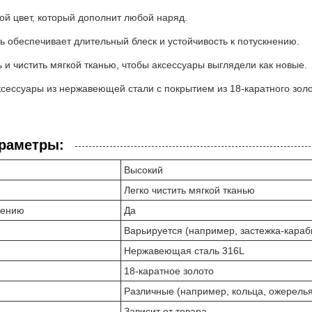
ой цвет, который дополнит любой наряд.
ь обеспечивает длительный блеск и устойчивость к потускнению.
 и чистить мягкой тканью, чтобы аксессуары выглядели как новые.
сессуары из нержавеющей стали с покрытием из 18-каратного золо
араметры:
Высокий
Легко чистить мягкой тканью
нению
Да
Варьируется (например, застежка-караб
Нержавеющая сталь 316L
18-каратное золото
Различные (например, кольца, ожерелья
Зависит от товара