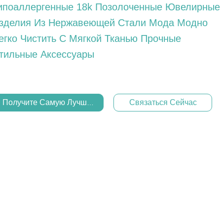
ипоаллергенные 18k Позолоченные Ювелирные
зделия Из Нержавеющей Стали Мода Модно
егко Чистить С Мягкой Тканью Прочные
тильные Аксессуары
Получите Самую Лучшую Цену
Связаться Сейчас