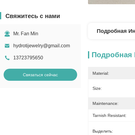
Свяжитесь с нами
Подробная И
Mr. Fan Min
hydrotijewelry@gmail.com
Подробная
13723795650
Material:
Связаться сейчас
Size:
Maintenance:
Tarnish Resistant:
Выделить: