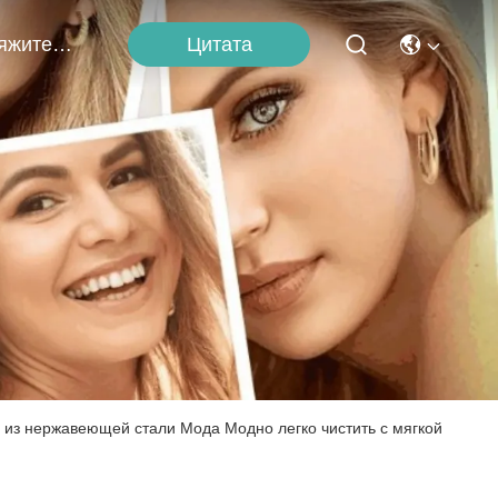
Цитата
Свяжитесь С Нами
из нержавеющей стали Мода Модно легко чистить с мягкой