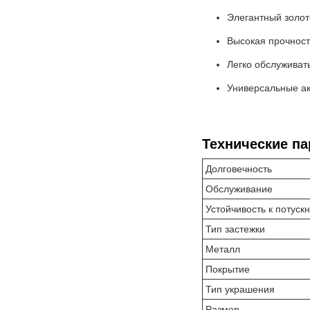
Элегантный золот
Высокая прочност
Легко обслуживать
Универсальные ак
Технические п
Долговечность
Обслуживание
Устойчивость к потуск
Тип застежки
Металл
Покрытие
Тип украшения
Размер