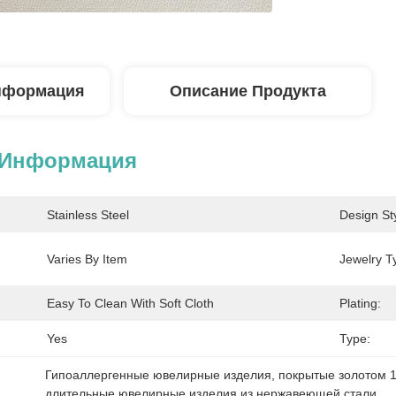
нформация
Описание Продукта
 Информация
Stainless Steel
Design Sty
Varies By Item
Jewelry T
Easy To Clean With Soft Cloth
Plating:
Yes
Type:
Гипоаллергенные ювелирные изделия
, 
покрытые золотом 1
длительные ювелирные изделия из нержавеющей стали