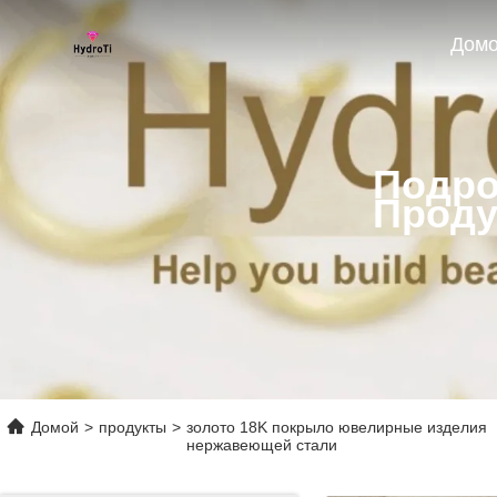
Дом
Подро
Проду
Домой
>
продукты
>
золото 18K покрыло ювелирные изделия
нержавеющей стали