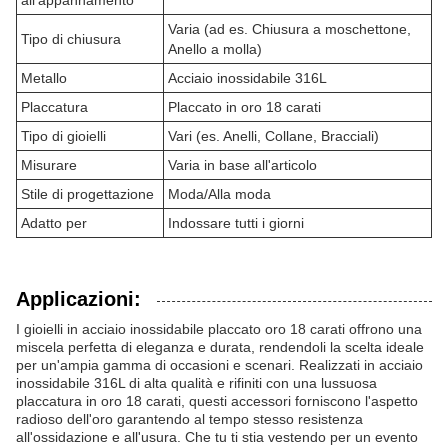
all'appannamento
Varia (ad es. Chiusura a moschettone,
Tipo di chiusura
Anello a molla)
Metallo
Acciaio inossidabile 316L
Placcatura
Placcato in oro 18 carati
Tipo di gioielli
Vari (es. Anelli, Collane, Bracciali)
Misurare
Varia in base all'articolo
Stile di progettazione
Moda/Alla moda
Adatto per
Indossare tutti i giorni
Applicazioni:
I gioielli in acciaio inossidabile placcato oro 18 carati offrono una
miscela perfetta di eleganza e durata, rendendoli la scelta ideale
per un'ampia gamma di occasioni e scenari. Realizzati in acciaio
inossidabile 316L di alta qualità e rifiniti con una lussuosa
placcatura in oro 18 carati, questi accessori forniscono l'aspetto
radioso dell'oro garantendo al tempo stesso resistenza
all'ossidazione e all'usura. Che tu ti stia vestendo per un evento