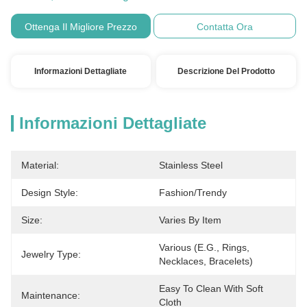
Ottenga Il Migliore Prezzo
Contatta Ora
Informazioni Dettagliate
Descrizione Del Prodotto
Informazioni Dettagliate
Material:
Stainless Steel
Design Style:
Fashion/Trendy
Size:
Varies By Item
Various (e.g., Rings, 
Jewelry Type:
Necklaces, Bracelets)
Easy To Clean With Soft 
Maintenance:
Cloth