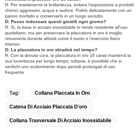
R: Per mantenerne la brillantezza, evitare l'esposizione a prodotti
chimici aggressivi, acqua e sudore. Pulirlo delicatamente con un
panno morbido e conservarlo in un luogo asciutto.
D: Posso indossare questi gioielli ogni giorno?
R: Sì, la base in acciaio inossidabile lo rende resistente all'uso
quotidiano, ma per preservare la placcatura in oro è meglio
rimuoverla durante attività come il nuoto o l'esercizio fisico
intenso.
D: La placcatura in oro sbiadirà nel tempo?
R: Con la dovuta cura, la placcatura in oro 18 carati manterrà la
sua lucentezza per lungo tempo; tuttavia, è possibile che si
verifichi uno scolorimento dopo periodi prolungati di uso
frequente.
Tag:
Collana Placcata In Oro
Catena Di Acciaio Placcata D'oro
Collana Trasversale Di Acciaio Inossidabile