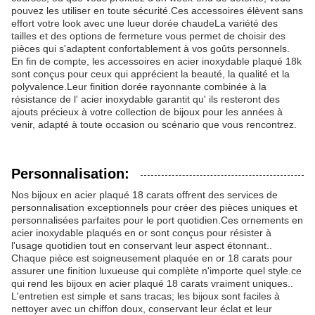
pouvez les utiliser en toute sécurité.Ces accessoires élèvent sans
effort votre look avec une lueur dorée chaudeLa variété des
tailles et des options de fermeture vous permet de choisir des
pièces qui s'adaptent confortablement à vos goûts personnels.
En fin de compte, les accessoires en acier inoxydable plaqué 18k
sont conçus pour ceux qui apprécient la beauté, la qualité et la
polyvalence.Leur finition dorée rayonnante combinée à la
résistance de l' acier inoxydable garantit qu' ils resteront des
ajouts précieux à votre collection de bijoux pour les années à
venir, adapté à toute occasion ou scénario que vous rencontrez.
Personnalisation:
Nos bijoux en acier plaqué 18 carats offrent des services de
personnalisation exceptionnels pour créer des pièces uniques et
personnalisées parfaites pour le port quotidien.Ces ornements en
acier inoxydable plaqués en or sont conçus pour résister à
l'usage quotidien tout en conservant leur aspect étonnant..
Chaque pièce est soigneusement plaquée en or 18 carats pour
assurer une finition luxueuse qui complète n'importe quel style.ce
qui rend les bijoux en acier plaqué 18 carats vraiment uniques..
L'entretien est simple et sans tracas; les bijoux sont faciles à
nettoyer avec un chiffon doux, conservant leur éclat et leur