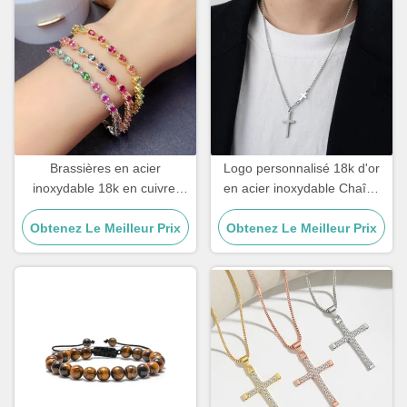
Brassières en acier
Logo personnalisé 18k d'or
inoxydable 18k en cuivre,
en acier inoxydable Chaîne
zircon, diamant, or, bracelet
Homme Bijoux Croix
Obtenez Le Meilleur Prix
féminin
Obtenez Le Meilleur Prix
Pendentif Chaînes