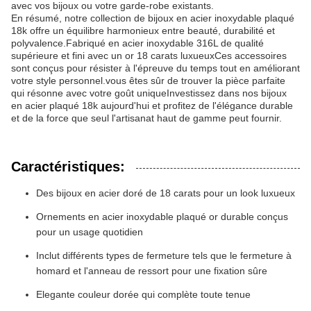
avec vos bijoux ou votre garde-robe existants.
En résumé, notre collection de bijoux en acier inoxydable plaqué
18k offre un équilibre harmonieux entre beauté, durabilité et
polyvalence.Fabriqué en acier inoxydable 316L de qualité
supérieure et fini avec un or 18 carats luxueuxCes accessoires
sont conçus pour résister à l'épreuve du temps tout en améliorant
votre style personnel.vous êtes sûr de trouver la pièce parfaite
qui résonne avec votre goût uniqueInvestissez dans nos bijoux
en acier plaqué 18k aujourd'hui et profitez de l'élégance durable
et de la force que seul l'artisanat haut de gamme peut fournir.
Caractéristiques:
Des bijoux en acier doré de 18 carats pour un look luxueux
Ornements en acier inoxydable plaqué or durable conçus
pour un usage quotidien
Inclut différents types de fermeture tels que le fermeture à
homard et l'anneau de ressort pour une fixation sûre
Elegante couleur dorée qui complète toute tenue