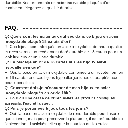
durabilité.Nos ornements en acier inoxydable plaqués d'or
combinent élégance et qualité durable..
FAQ:
Q: Quels sont les matériaux utilisés dans ce bijou en acier
inoxydable plaqué 18 carats d'or?
R: Ces bijoux sont fabriqués en acier inoxydable de haute qualité
et recouverts d'un revêtement doré durable de 18 carats pour un
look luxueux et un lustre durable.
Q: Le placage en or de 18 carats sur les bijoux est-il
hypoallergénique?
R: Oui, la base en acier inoxydable combinée à un revêtement en
or 18 carats rend ces bijoux hypoallergéniques et adaptés aux
peaux sensibles.
Q: Comment dois-je m'occuper de mes bijoux en acier
inoxydable plaqués en or de 18k?
R: Pour qu'il ne cesse de briller, évitez les produits chimiques
agressifs, l'eau et la sueur.
Q: Puis-je porter ces bijoux tous les jours?
R: Oui, la base en acier inoxydable le rend durable pour l'usure
quotidienne, mais pour préserver le plaqué or, il est préférable de
l'enlever lors d'activités telles que la natation ou l'exercice