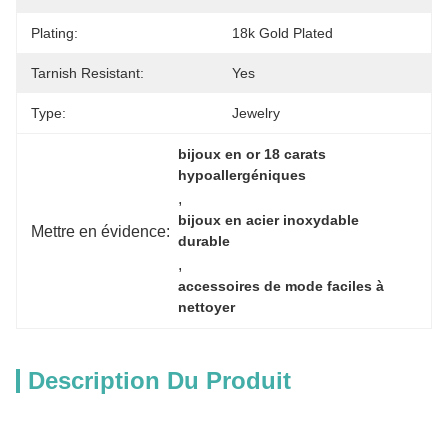
Plating:
18k Gold Plated
Tarnish Resistant:
Yes
Type:
Jewelry
bijoux en or 18 carats 
hypoallergéniques
, 
bijoux en acier inoxydable 
Mettre en évidence:
durable
, 
accessoires de mode faciles à 
nettoyer
Description Du Produit