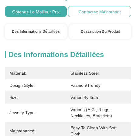
Obtenez Le Meilleur Prix
Contactez Maintenant
Des Informations Détaillées
Description Du Produit
Des Informations Détaillées
Material:
Stainless Steel
Design Style:
Fashion/Trendy
Size:
Varies By Item
Various (e.g., Rings, 
Jewelry Type:
Necklaces, Bracelets)
Easy To Clean With Soft 
Maintenance:
Cloth