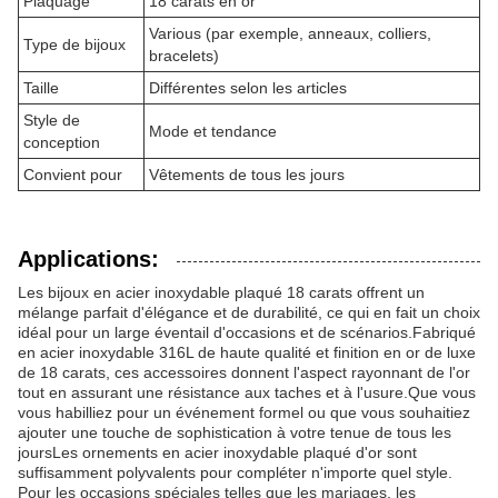
Plaquage
18 carats en or
Various (par exemple, anneaux, colliers,
Type de bijoux
bracelets)
Taille
Différentes selon les articles
Style de
Mode et tendance
conception
Convient pour
Vêtements de tous les jours
Applications:
Les bijoux en acier inoxydable plaqué 18 carats offrent un
mélange parfait d'élégance et de durabilité, ce qui en fait un choix
idéal pour un large éventail d'occasions et de scénarios.Fabriqué
en acier inoxydable 316L de haute qualité et finition en or de luxe
de 18 carats, ces accessoires donnent l'aspect rayonnant de l'or
tout en assurant une résistance aux taches et à l'usure.Que vous
vous habilliez pour un événement formel ou que vous souhaitiez
ajouter une touche de sophistication à votre tenue de tous les
joursLes ornements en acier inoxydable plaqué d'or sont
suffisamment polyvalents pour compléter n'importe quel style.
Pour les occasions spéciales telles que les mariages, les