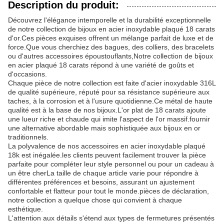
Description du produit:
Découvrez l'élégance intemporelle et la durabilité exceptionnelle
de notre collection de bijoux en acier inoxydable plaqué 18 carats
d'or.Ces pièces exquises offrent un mélange parfait de luxe et de
force.Que vous cherchiez des bagues, des colliers, des bracelets
ou d'autres accessoires époustouflants,Notre collection de bijoux
en acier plaqué 18 carats répond à une variété de goûts et
d'occasions.
Chaque pièce de notre collection est faite d'acier inoxydable 316L
de qualité supérieure, réputé pour sa résistance supérieure aux
taches, à la corrosion et à l'usure quotidienne.Ce métal de haute
qualité est à la base de nos bijoux.L'or plat de 18 carats ajoute
une lueur riche et chaude qui imite l'aspect de l'or massif.fournir
une alternative abordable mais sophistiquée aux bijoux en or
traditionnels.
La polyvalence de nos accessoires en acier inoxydable plaqué
18k est inégalée.les clients peuvent facilement trouver la pièce
parfaite pour compléter leur style personnel ou pour un cadeau à
un être cherLa taille de chaque article varie pour répondre à
différentes préférences et besoins, assurant un ajustement
confortable et flatteur pour tout le monde.pièces de déclaration,
notre collection a quelque chose qui convient à chaque
esthétique.
L'attention aux détails s'étend aux types de fermetures présentés