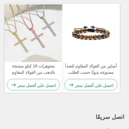
أساور من الفولاذ المقاوم للصدأ
مجوهرات 18 كيلو متسخة
مصنوعة يدويًا حسب الطلب
بالذهب من الفولاذ المقاوم
هدية للزوجين للرجال سوار
للصدأ مجوهرات امرأة
مطرز بحجر عين النمر
احصل على أفضل سعر
احصل على أفضل سعر
اتصل سريعًا