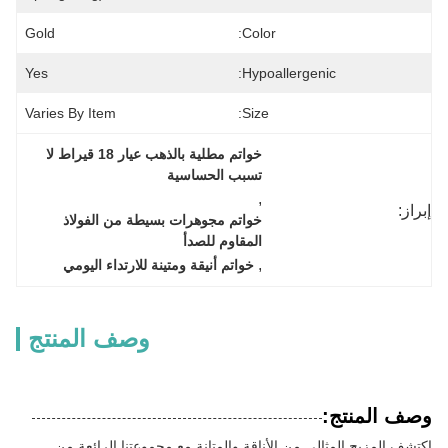
Gold
Color:
Yes
Hypoallergenic:
Varies By Item
Size:
خواتم مطلية بالذهب عيار 18 قيراط لا 
تسبب الحساسية
, 
إبراز:
خواتم مجوهرات بسيطة من الفولاذ 
المقاوم للصدأ
, 
خواتم أنيقة ومتينة للارتداء اليومي
وصف المنتج
وصف المنتج:
اكتشف المزيج المثالي من الأناقة والمتانة مع مجموعتنا الرائعة من