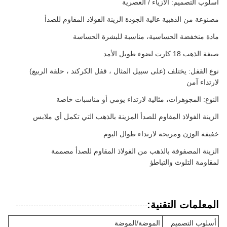
أسلوب التصميم: الأزياء / العصرية
مصنوعة من الذهبية عالية الجودة الزينة الفولاذ المقاوم للصدأ
مادة منخفضة الحساسية، مناسبة للبشرة الحساسة
صبغة الذهب 18 كارت لضوء طويل الأمد
نوع القفل: يختلف (على سبيل المثال ، قفل الكركند ، حلقة الربيع)
لارتداء آمن
النوع: المجوهرات، مثالية لارتداء يومي أو مناسبات خاصة
الزينة الفولاذ المقاوم للصدأ المزينة بالذهب التي تكمل أي ملابس
خفيفة الوزن ومريحة لارتداء طوال اليوم
الزينة المصفوفة بالذهب من الفولاذ المقاوم للصدأ مصممة
لمقاومة التلوث والتباطؤ
المعلمات التقنية:
أسلوب التصميم
الموضة/الموضة