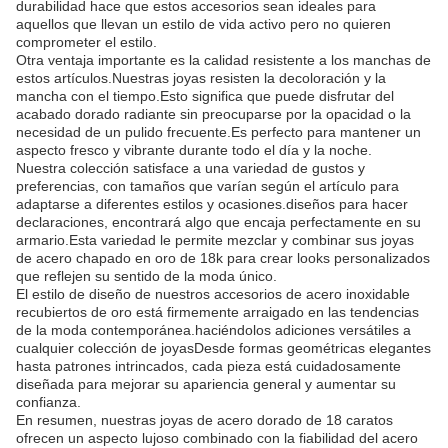
durabilidad hace que estos accesorios sean ideales para
aquellos que llevan un estilo de vida activo pero no quieren
comprometer el estilo.
Otra ventaja importante es la calidad resistente a los manchas de
estos artículos.Nuestras joyas resisten la decoloración y la
mancha con el tiempo.Esto significa que puede disfrutar del
acabado dorado radiante sin preocuparse por la opacidad o la
necesidad de un pulido frecuente.Es perfecto para mantener un
aspecto fresco y vibrante durante todo el día y la noche.
Nuestra colección satisface a una variedad de gustos y
preferencias, con tamaños que varían según el artículo para
adaptarse a diferentes estilos y ocasiones.diseños para hacer
declaraciones, encontrará algo que encaja perfectamente en su
armario.Esta variedad le permite mezclar y combinar sus joyas
de acero chapado en oro de 18k para crear looks personalizados
que reflejen su sentido de la moda único.
El estilo de diseño de nuestros accesorios de acero inoxidable
recubiertos de oro está firmemente arraigado en las tendencias
de la moda contemporánea.haciéndolos adiciones versátiles a
cualquier colección de joyasDesde formas geométricas elegantes
hasta patrones intrincados, cada pieza está cuidadosamente
diseñada para mejorar su apariencia general y aumentar su
confianza.
En resumen, nuestras joyas de acero dorado de 18 caratos
ofrecen un aspecto lujoso combinado con la fiabilidad del acero