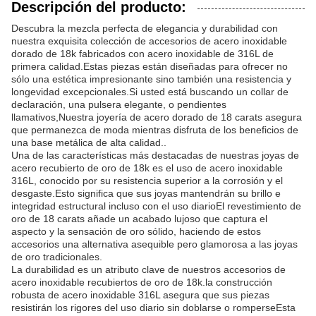
Descripción del producto:
Descubra la mezcla perfecta de elegancia y durabilidad con
nuestra exquisita colección de accesorios de acero inoxidable
dorado de 18k fabricados con acero inoxidable de 316L de
primera calidad.Estas piezas están diseñadas para ofrecer no
sólo una estética impresionante sino también una resistencia y
longevidad excepcionales.Si usted está buscando un collar de
declaración, una pulsera elegante, o pendientes
llamativos,Nuestra joyería de acero dorado de 18 carats asegura
que permanezca de moda mientras disfruta de los beneficios de
una base metálica de alta calidad..
Una de las características más destacadas de nuestras joyas de
acero recubierto de oro de 18k es el uso de acero inoxidable
316L, conocido por su resistencia superior a la corrosión y el
desgaste.Esto significa que sus joyas mantendrán su brillo e
integridad estructural incluso con el uso diarioEl revestimiento de
oro de 18 carats añade un acabado lujoso que captura el
aspecto y la sensación de oro sólido, haciendo de estos
accesorios una alternativa asequible pero glamorosa a las joyas
de oro tradicionales.
La durabilidad es un atributo clave de nuestros accesorios de
acero inoxidable recubiertos de oro de 18k.la construcción
robusta de acero inoxidable 316L asegura que sus piezas
resistirán los rigores del uso diario sin doblarse o romperseEsta