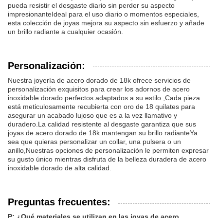
pueda resistir el desgaste diario sin perder su aspecto
impresionanteIdeal para el uso diario o momentos especiales,
esta colección de joyas mejora su aspecto sin esfuerzo y añade
un brillo radiante a cualquier ocasión.
Personalización:
Nuestra joyería de acero dorado de 18k ofrece servicios de
personalización exquisitos para crear los adornos de acero
inoxidable dorado perfectos adaptados a su estilo.,Cada pieza
está meticulosamente recubierta con oro de 18 quilates para
asegurar un acabado lujoso que es a la vez llamativo y
duradero.La calidad resistente al desgaste garantiza que sus
joyas de acero dorado de 18k mantengan su brillo radianteYa
sea que quieras personalizar un collar, una pulsera o un
anillo,Nuestras opciones de personalización le permiten expresar
su gusto único mientras disfruta de la belleza duradera de acero
inoxidable dorado de alta calidad.
Preguntas frecuentes:
P: ¿Qué materiales se utilizan en las joyas de acero