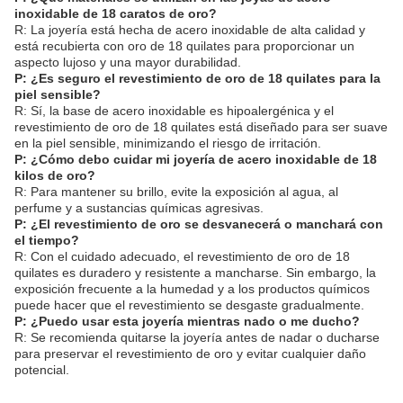
inoxidable de 18 caratos de oro?
R: La joyería está hecha de acero inoxidable de alta calidad y
está recubierta con oro de 18 quilates para proporcionar un
aspecto lujoso y una mayor durabilidad.
P: ¿Es seguro el revestimiento de oro de 18 quilates para la
piel sensible?
R: Sí, la base de acero inoxidable es hipoalergénica y el
revestimiento de oro de 18 quilates está diseñado para ser suave
en la piel sensible, minimizando el riesgo de irritación.
P: ¿Cómo debo cuidar mi joyería de acero inoxidable de 18
kilos de oro?
R: Para mantener su brillo, evite la exposición al agua, al
perfume y a sustancias químicas agresivas.
P: ¿El revestimiento de oro se desvanecerá o manchará con
el tiempo?
R: Con el cuidado adecuado, el revestimiento de oro de 18
quilates es duradero y resistente a mancharse. Sin embargo, la
exposición frecuente a la humedad y a los productos químicos
puede hacer que el revestimiento se desgaste gradualmente.
P: ¿Puedo usar esta joyería mientras nado o me ducho?
R: Se recomienda quitarse la joyería antes de nadar o ducharse
para preservar el revestimiento de oro y evitar cualquier daño
potencial.