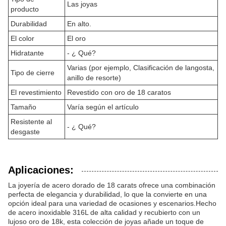
Las joyas
producto
Durabilidad
En alto.
El color
El oro
Hidratante
- ¿ Qué?
Varias (por ejemplo, Clasificación de langosta,
Tipo de cierre
anillo de resorte)
El revestimiento
Revestido con oro de 18 caratos
Tamaño
Varía según el artículo
Resistente al
- ¿ Qué?
desgaste
Aplicaciones:
La joyería de acero dorado de 18 carats ofrece una combinación
perfecta de elegancia y durabilidad, lo que la convierte en una
opción ideal para una variedad de ocasiones y escenarios.Hecho
de acero inoxidable 316L de alta calidad y recubierto con un
lujoso oro de 18k, esta colección de joyas añade un toque de