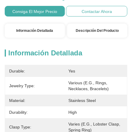
Consiga El Mejor Precio
Contactar Ahora
Información Detallada
Descripción Del Producto
Información Detallada
Durable:
Yes
Various (e.g., Rings, 
Jewelry Type:
Necklaces, Bracelets)
Material:
Stainless Steel
Durability:
High
Varies (e.g., Lobster Clasp, 
Clasp Type:
Spring Ring)