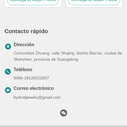
de piedra ojo de tigre para
hombre
Contacto rápido
Dirección
Comunidad Zhuang, calle Shajing, distrito Bao'an, ciudad de
Shenzhen, provincia de Guangdong
Teléfono
0086-18126522597
Correo electrónico
hydrotijewelry@gmail.com