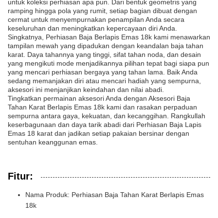
untuk koleksi perhiasan apa pun. Dari bentuk geometris yang
ramping hingga pola yang rumit, setiap bagian dibuat dengan
cermat untuk menyempurnakan penampilan Anda secara
keseluruhan dan meningkatkan kepercayaan diri Anda.
Singkatnya, Perhiasan Baja Berlapis Emas 18k kami menawarkan
tampilan mewah yang dipadukan dengan keandalan baja tahan
karat. Daya tahannya yang tinggi, sifat tahan noda, dan desain
yang mengikuti mode menjadikannya pilihan tepat bagi siapa pun
yang mencari perhiasan bergaya yang tahan lama. Baik Anda
sedang memanjakan diri atau mencari hadiah yang sempurna,
aksesori ini menjanjikan keindahan dan nilai abadi.
Tingkatkan permainan aksesori Anda dengan Aksesori Baja
Tahan Karat Berlapis Emas 18k kami dan rasakan perpaduan
sempurna antara gaya, kekuatan, dan kecanggihan. Rangkullah
keserbagunaan dan daya tarik abadi dari Perhiasan Baja Lapis
Emas 18 karat dan jadikan setiap pakaian bersinar dengan
sentuhan keanggunan emas.
Fitur:
Nama Produk: Perhiasan Baja Tahan Karat Berlapis Emas
18k