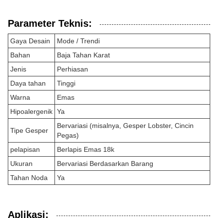
Parameter Teknis:
Gaya Desain
Mode / Trendi
Bahan
Baja Tahan Karat
Jenis
Perhiasan
Daya tahan
Tinggi
Warna
Emas
Hipoalergenik
Ya
Bervariasi (misalnya, Gesper Lobster, Cincin
Tipe Gesper
Pegas)
pelapisan
Berlapis Emas 18k
Ukuran
Bervariasi Berdasarkan Barang
Tahan Noda
Ya
Aplikasi: