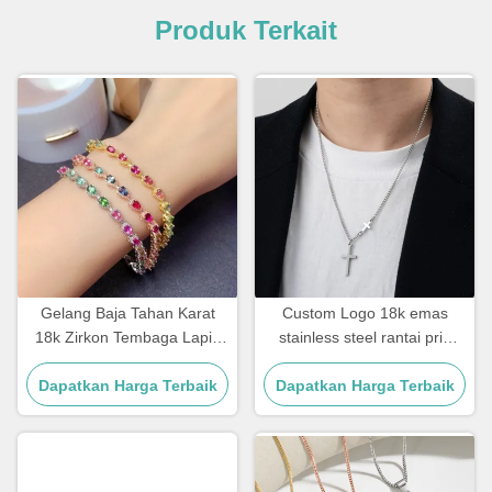
Produk Terkait
Gelang Baja Tahan Karat
Custom Logo 18k emas
18k Zirkon Tembaga Lapis
stainless steel rantai pria
Emas Berlian Wanita
Perhiasan Cross Pendant
Dapatkan Harga Terbaik
Dapatkan Harga Terbaik
Rantai