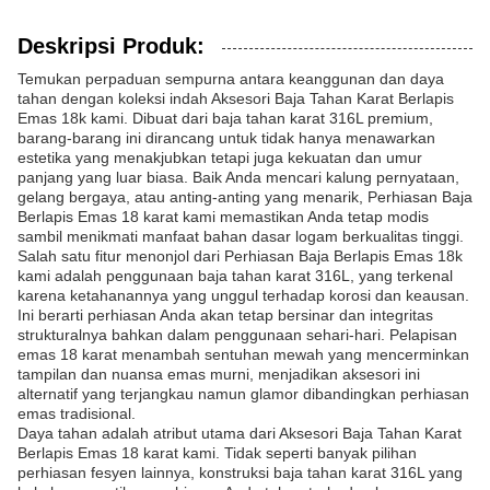
Deskripsi Produk:
Temukan perpaduan sempurna antara keanggunan dan daya
tahan dengan koleksi indah Aksesori Baja Tahan Karat Berlapis
Emas 18k kami. Dibuat dari baja tahan karat 316L premium,
barang-barang ini dirancang untuk tidak hanya menawarkan
estetika yang menakjubkan tetapi juga kekuatan dan umur
panjang yang luar biasa. Baik Anda mencari kalung pernyataan,
gelang bergaya, atau anting-anting yang menarik, Perhiasan Baja
Berlapis Emas 18 karat kami memastikan Anda tetap modis
sambil menikmati manfaat bahan dasar logam berkualitas tinggi.
Salah satu fitur menonjol dari Perhiasan Baja Berlapis Emas 18k
kami adalah penggunaan baja tahan karat 316L, yang terkenal
karena ketahanannya yang unggul terhadap korosi dan keausan.
Ini berarti perhiasan Anda akan tetap bersinar dan integritas
strukturalnya bahkan dalam penggunaan sehari-hari. Pelapisan
emas 18 karat menambah sentuhan mewah yang mencerminkan
tampilan dan nuansa emas murni, menjadikan aksesori ini
alternatif yang terjangkau namun glamor dibandingkan perhiasan
emas tradisional.
Daya tahan adalah atribut utama dari Aksesori Baja Tahan Karat
Berlapis Emas 18 karat kami. Tidak seperti banyak pilihan
perhiasan fesyen lainnya, konstruksi baja tahan karat 316L yang