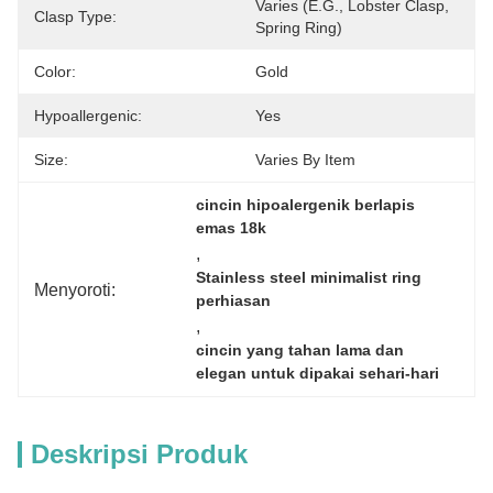
Varies (e.g., Lobster Clasp, 
Clasp Type:
Spring Ring)
Color:
Gold
Hypoallergenic:
Yes
Size:
Varies By Item
cincin hipoalergenik berlapis 
emas 18k
, 
Stainless steel minimalist ring 
Menyoroti:
perhiasan
, 
cincin yang tahan lama dan 
elegan untuk dipakai sehari-hari
Deskripsi Produk