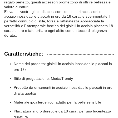
regalo perfetto, questi accessori promettono di offrire bellezza e
valore duraturi.
Elevate il vostro gioco di accessori con i nostri accessori in
acciaio inossidabile placcati in oro da 18 carati e sperimentate il
perfetto connubio di stile, forza e raffinatezza.Abbracciate la
versatilità e l' atemporale fascino dei gioielli in acciaio placcato 18
carati d' oro e fate brillare ogni abito con un tocco d' eleganza
dorata..
Caratteristiche:
Nome del prodotto: gioielli in acciaio inossidabile placcati in
oro 18k
Stile di progettazione: Moda/Trendy
Prodotto da ornamenti in acciaio inossidabile placcati in oro
di alta qualità
Materiale ipoallergenico, adatto per la pelle sensibile
Placcatura in oro durevole da 18 carati per una lucentezza
duratura