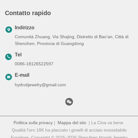
Contatto rapido
Indirizzo
Comunità Zhuang, Via Shajing, Distretto di Bao'an, Città di
Shenzhen, Provincia di Guangdong
Tel
0086-18126522597
E-mail
hydrotijewelry@gmail.com
Politica sulla privacy
|
Mappa del sito
| La Cina va bene.
Qualità l'oro 18K ha placcato i gioielli di acciaio inossidabile
Fornitore. Copyright © 2025-2026 Shenzhen Hongti Jewelry