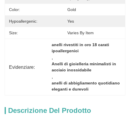
Color:
Gold
Hypoallergenic:
Yes
Size:
Varies By Item
anelli rivestiti in oro 18 carati 
ipoallergenici
, 
Anelli di gioielleria minimalisti in 
Evidenziare:
acciaio inossidabile
, 
anelli di abbigliamento quotidiano 
eleganti e durevoli
Descrizione Del Prodotto