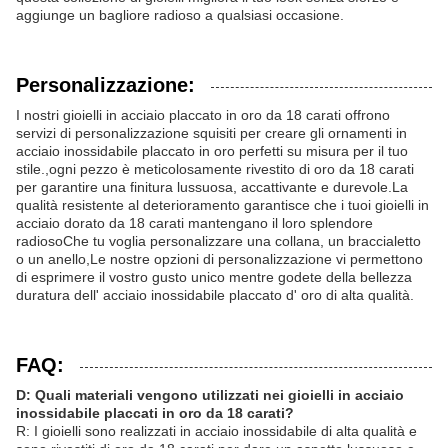
aggiunge un bagliore radioso a qualsiasi occasione.
Personalizzazione:
I nostri gioielli in acciaio placcato in oro da 18 carati offrono
servizi di personalizzazione squisiti per creare gli ornamenti in
acciaio inossidabile placcato in oro perfetti su misura per il tuo
stile.,ogni pezzo è meticolosamente rivestito di oro da 18 carati
per garantire una finitura lussuosa, accattivante e durevole.La
qualità resistente al deterioramento garantisce che i tuoi gioielli in
acciaio dorato da 18 carati mantengano il loro splendore
radiosoChe tu voglia personalizzare una collana, un braccialetto
o un anello,Le nostre opzioni di personalizzazione vi permettono
di esprimere il vostro gusto unico mentre godete della bellezza
duratura dell' acciaio inossidabile placcato d' oro di alta qualità.
FAQ:
D: Quali materiali vengono utilizzati nei gioielli in acciaio
inossidabile placcati in oro da 18 carati?
R: I gioielli sono realizzati in acciaio inossidabile di alta qualità e