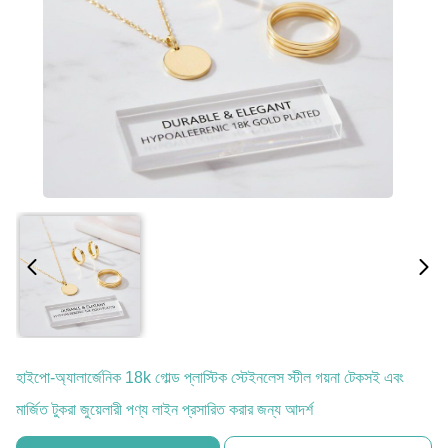
হাইপো-অ্যালার্জেনিক 18k গোল্ড প্লাস্টিক স্টেইনলেস স্টীল গয়না টেকসই এবং
মার্জিত টুকরা জুয়েলারী পণ্য লাইন প্রসারিত করার জন্য আদর্শ