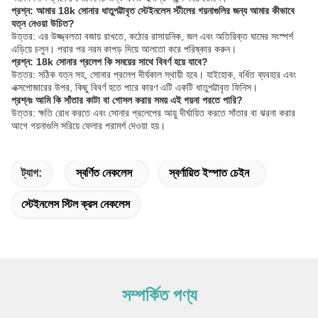
প্রশ্ন: আমার 18k সোনার ধাতুপট্টাবৃত স্টেইনলেস স্টীলের গয়নাগুলির জন্য আমার কীভাবে
যত্ন নেওয়া উচিত?
উত্তর: এর উজ্জ্বলতা বজায় রাখতে, কঠোর রাসায়নিক, জল এবং অতিরিক্ত ঘামের সংস্পর্শ
এড়িয়ে চলুন। পরার পর নরম কাপড় দিয়ে আলতো করে পরিষ্কার করুন।
প্রশ্ন: 18k সোনার প্রলেপ কি সময়ের সাথে বিবর্ণ হয়ে যাবে?
উত্তর: সঠিক যত্ন সহ, সোনার প্রলেপ দীর্ঘকাল স্থায়ী হবে। যাইহোক, বর্ধিত ব্যবহার এবং
এক্সপোজারের উপর, কিছু বিবর্ণ হতে পারে কারণ এটি একটি ধাতুপট্টাবৃত ফিনিস।
প্রশ্নঃ আমি কি সাঁতার কাটা বা গোসল করার সময় এই গয়না পরতে পারি?
উত্তর: ক্ষতি রোধ করতে এবং সোনার প্রলেপের আয়ু দীর্ঘায়িত করতে সাঁতার বা ঝরনা করার
আগে গয়নাগুলি সরিয়ে ফেলার পরামর্শ দেওয়া হয়।
ট্যাগ:
স্বর্ণিত নেকলেস
স্বর্ণায়িত ইস্পাত চেইন
স্টেইনলেস স্টিল ক্রস নেকলেস
সম্পর্কিত পণ্য