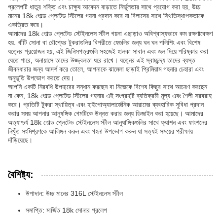
প্রলেপটি ধাতুর শক্তি এবং চাক্ষুষ আবেদন বাড়াতে নির্ভুলতার সাথে প্রয়োগ করা হয়, উচ্চ
মানের 18k গোল্ড প্লেটেড স্টিলের গয়না প্রদান করে যা বিলাসের সাথে স্থিতিস্থাপকতাকে
একত্রিত করে।
আমাদের 18k গোল্ড প্লেটেড স্টেইনলেস স্টীল গয়না এছাড়াও অবিশ্বাস্যভাবে কম রক্ষণাবেক্ষণ
হয়. খাঁটি সোনা বা রৌপ্যের টুকরাগুলির বিপরীতে যেগুলির জন্য ঘন ঘন পলিশিং এবং বিশেষ
যত্নের প্রয়োজন হয়, এই জিনিসপত্রগুলি সহজেই হালকা সাবান এবং জল দিয়ে পরিষ্কার করা
যেতে পারে, অনায়াসে তাদের উজ্জ্বলতা ধরে রাখে। যত্নের এই স্বাচ্ছন্দ্য তাদের ব্যস্ত
জীবনধারার জন্য আদর্শ করে তোলে, আপনাকে ঝামেলা ছাড়াই প্রিমিয়াম গহনার চেহারা এবং
অনুভূতি উপভোগ করতে দেয়।
আপনি একটি নিরবধি উপহারের সন্ধান করছেন বা নিজেকে বিশেষ কিছুর সাথে আচরণ করছেন
না কেন, 18k গোল্ড প্লেটেড স্টিলের গহনার এই সংগ্রহটি ব্যতিক্রমী মূল্য এবং শৈলী সরবরাহ
করে। প্রতিটি টুকরা স্থায়িত্ব এবং হাইপোঅ্যালার্জেনিক আরামের ব্যবহারিক সুবিধা প্রদান
করার সময় আপনার আনুষঙ্গিক গেমটিকে উন্নত করার জন্য ডিজাইন করা হয়েছে। আমাদের
অত্যাশ্চর্য 18k গোল্ড প্লেটেড স্টেইনলেস স্টীল আনুষাঙ্গিকগুলির সাথে ফ্যাশন এবং ফাংশনের
নিখুঁত সংমিশ্রণকে আলিঙ্গন করুন এবং গহনা উপভোগ করুন যা সত্যই সময়ের পরীক্ষায়
দাঁড়িয়েছে।
বৈশিষ্ট্য:
উপাদান: উচ্চ মানের 316L স্টেইনলেস স্টীল
সমাপ্তি: মার্জিত 18k সোনার প্রলেপ