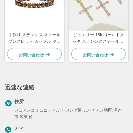
手作り ステンレス ストール
ジュエリー 18k ゴールドメ
ブレスレット カップル ギフ
ッキ ステンレススチール ジ
ト メンズ 虎の目 石 珠のブレ
ュエリー 女性 チョーカー ク
スレット
ロス ネックレス 20 インチ
お問い合わせ
お問い合わせ
迅速な連絡
住所
ジュアンコミュニティ,シャジング通り,バオアン地区,深??
市,広東省
テレ